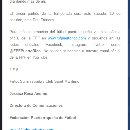
día dando más de mi.
El tercer partido de la temporada será este sábado, 10 de
octubre, ante Dos Francos.
Para más información del fútbol puertorriqueño visita la página
oficial de la FPF en
www.fpfpuertorico.com
y síguenos en las
redes oficiales Facebook, Instagram, Twitter como
@FPFPuertoRico
. No olvides suscribirte a nuestro canal oficial
de la FPF en YouTube.
# # #
Foto:
Suministrada / Club Sport Marítimo
Jessica Rosa Andino
Directora de Comunicaciones
Federación Puertorriqueña de Fútbol
jrosa@fpfpuertorico.com