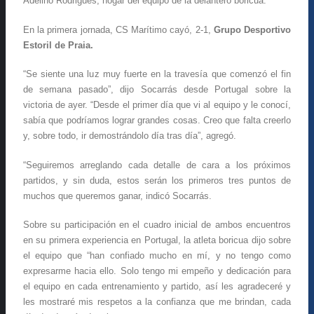
Adelino Rodrigues, hogar del equipo de la delantero boricua.
En la primera jornada, CS Marítimo cayó, 2-1,
Grupo Desportivo
Estoril de Praia
.
“Se siente una luz muy fuerte en la travesía que comenzó el fin
de semana pasado”, dijo Socarrás desde Portugal sobre la
victoria de ayer. “Desde el primer día que vi al equipo y le conocí,
sabía que podríamos lograr grandes cosas. Creo que falta creerlo
y, sobre todo, ir demostrándolo día tras día”, agregó.
“Seguiremos arreglando cada detalle de cara a los próximos
partidos, y sin duda, estos serán los primeros tres puntos de
muchos que queremos ganar, indicó Socarrás.
Sobre su participación en el cuadro inicial de ambos encuentros
en su primera experiencia en Portugal, la atleta boricua dijo sobre
el equipo que “han confiado mucho en mí, y no tengo como
expresarme hacia ello. Solo tengo mi empeño y dedicación para
el equipo en cada entrenamiento y partido, así les agradeceré y
les mostraré mis respetos a la confianza que me brindan, cada