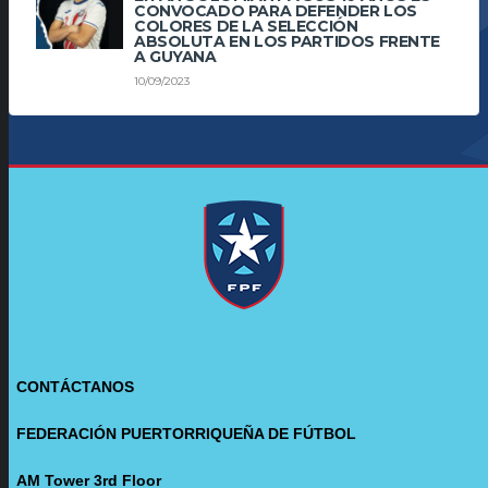
CONVOCADO PARA DEFENDER LOS
COLORES DE LA SELECCIÓN
ABSOLUTA EN LOS PARTIDOS FRENTE
A GUYANA
10/09/2023
CONTÁCTANOS
FEDERACIÓN PUERTORRIQUEÑA DE FÚTBOL
AM Tower 3rd Floor