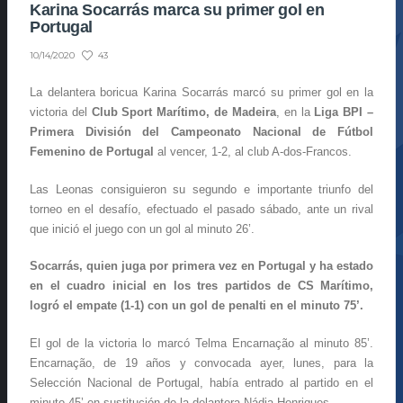
Karina Socarrás marca su primer gol en
Portugal
43
10/14/2020
La delantera boricua Karina Socarrás marcó su primer gol en la
victoria del
Club Sport Marítimo, de Madeira
, en la
Liga BPI –
Primera División del Campeonato Nacional de Fútbol
Femenino de Portugal
al vencer, 1-2, al club A-dos-Francos.
Las Leonas consiguieron su segundo e importante triunfo del
torneo en el desafío, efectuado el pasado sábado, ante un rival
que inició el juego con un gol al minuto 26’.
Socarrás, quien juga por primera vez en Portugal y ha estado
en el cuadro inicial en los tres partidos de CS Marítimo,
logró el empate (1-1) con un gol de penalti en el minuto 75’.
El gol de la victoria lo marcó Telma Encarnação al minuto 85’.
Encarnação, de 19 años y convocada ayer, lunes, para la
Selección Nacional de Portugal, había entrado al partido en el
minuto 45’ en sustitución de la delantera Nádia Henriques.