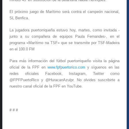
El próximo juego de Marítimo será contra el campeón nacional,
SL Benfica.
La jugadora puertorriqueña estuvo hoy, martes, como invitada -
junto a su compañera de equipos Paula Fernandes-, en el
programa «Marítimo na TSF» que se transmite por TSF-Madeira
en el 100.0 FM
Para más información del fútbol puertorriqueño visita la página
oficial de la FPF en
www.fpfpuertorico.com
y síguenos en las
redes oficiales Facebook, Instagram, Twitter como
@FPFPuertoRico y @HuracanAzulpr. No olvides suscribirte a
nuestro canal oficial de la FPF en YouTube.
# # #