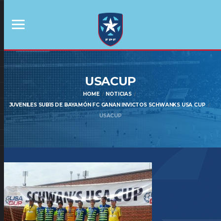
USACUP
HOME
NOTICIAS
JUVENILES SUB15 DE BAYAMÓN FC GANAN INVICTOS SCHWANKS USA CUP
USACUP