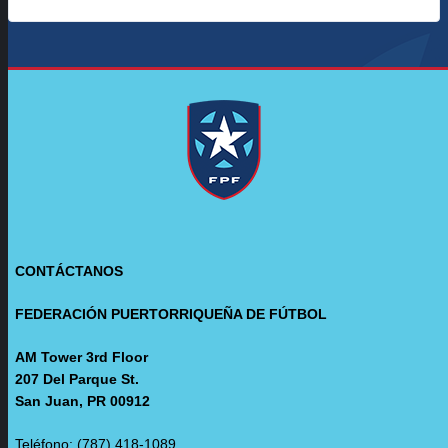
CONTÁCTANOS
FEDERACIÓN PUERTORRIQUEÑA DE FÚTBOL
AM Tower 3rd Floor
207 Del Parque St.
San Juan, PR 00912
Teléfono: (787) 418-1089