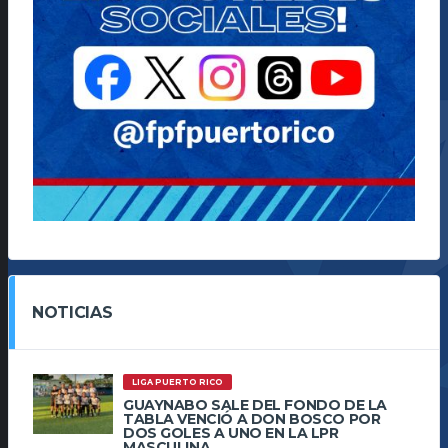
NOTICIAS
LIGA PUERTO RICO
GUAYNABO SALE DEL FONDO DE LA
TABLA VENCIÓ A DON BOSCO POR
DOS GOLES A UNO EN LA LPR
MASCULINA