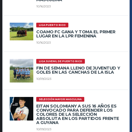
10/16/2023
LIGA PUERTO RICO
COAMO FC GANA Y TOMA EL PRIMER
LUGAR EN LA LPR FEMENINA
10/16/2023
LIGA JUVENIL DE PUERTO RICO
FIN DE SEMANA LLENO DE JUVENTUD Y
GOLES EN LAS CANCHAS DE LA ISLA
10/09/2023
SELECCIÓN MAYOR MASCULINA
EITAN SOLOMIANY A SUS 16 AÑOS ES
CONVOCADO PARA DEFENDER LOS
COLORES DE LA SELECCIÓN
ABSOLUTA EN LOS PARTIDOS FRENTE
A GUYANA
10/09/2023