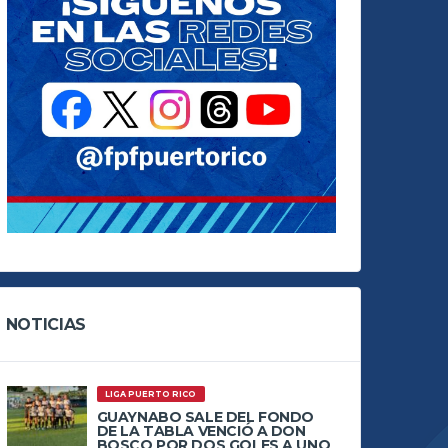
NOTICIAS
LIGA PUERTO RICO
GUAYNABO SALE DEL FONDO
DE LA TABLA VENCIÓ A DON
BOSCO POR DOS GOLES A UNO