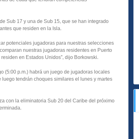
 de Sub 17 y una de Sub 15, que se han integrado
antes que residen en la Isla.
car potenciales jugadoras para nuestras selecciones
 comparan nuestras jugadoras residentes en Puerto
 residen en Estados Unidos”, dijo Borkowski.
go (5:00 p.m.) habrá un juego de jugadoras locales
e luego tendrán choques similares el lunes y martes
a con la eliminatoria Sub 20 del Caribe del próximo
terminada.