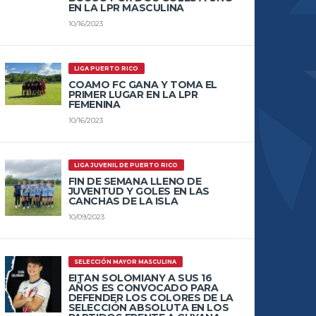
EN LA LPR MASCULINA
10/16/2023
LIGA PUERTO RICO
COAMO FC GANA Y TOMA EL
PRIMER LUGAR EN LA LPR
FEMENINA
10/16/2023
LIGA JUVENIL DE PUERTO RICO
FIN DE SEMANA LLENO DE
JUVENTUD Y GOLES EN LAS
CANCHAS DE LA ISLA
10/09/2023
SELECCIÓN MAYOR MASCULINA
EITAN SOLOMIANY A SUS 16
AÑOS ES CONVOCADO PARA
DEFENDER LOS COLORES DE LA
SELECCIÓN ABSOLUTA EN LOS