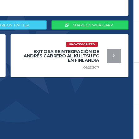
ARE ON TWITTER
SHARE ON WHATSAPP
UNCATEGORIZED
EXITOSA REINTEGRACIÓN DE
ANDRÉS CABRERO AL KULTSU FC
EN FINLANDIA
06/23/2017