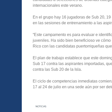
internacionales este verano.
En el grupo hay 16 jugadoras de Sub 20, 19
en las sesiones de entrenamiento a las aspir
“Este campamento es para evaluar e identifi
juveniles. Ha sido bien beneficioso ve cómo
Rico con las candidatas puertorriqueñas que
El plan de trabajo establece que este domin
Sub 17 contra las aspirantes importadas, qu
contra las Sub 20 de la Isla.
El ciclo de competencias inmediatas comienz
17 al 24 de julio en una sede aún por ser de
NOTICIAS