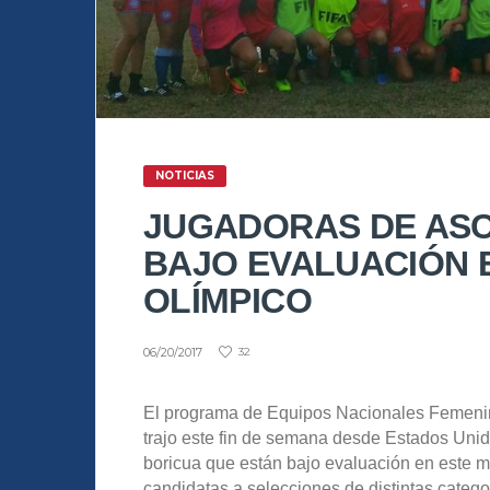
NOTICIAS
JUGADORAS DE ASC
BAJO EVALUACIÓN 
OLÍMPICO
06/20/2017
32
El programa de Equipos Nacionales Femenino
trajo este fin de semana desde Estados Uni
boricua que están bajo evaluación en este 
candidatas a selecciones de distintas categ