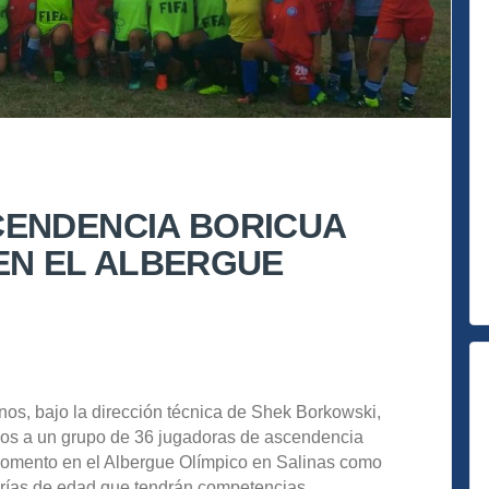
ENDENCIA BORICUA
EN EL ALBERGUE
s, bajo la dirección técnica de Shek Borkowski,
dos a un grupo de 36 jugadoras de ascendencia
momento en el Albergue Olímpico en Salinas como
orías de edad que tendrán competencias