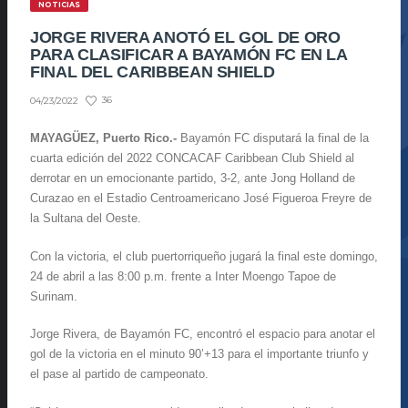
NOTICIAS
JORGE RIVERA ANOTÓ EL GOL DE ORO
PARA CLASIFICAR A BAYAMÓN FC EN LA
FINAL DEL CARIBBEAN SHIELD
36
04/23/2022
MAYAGÜEZ, Puerto Rico.-
Bayamón FC disputará la final de la
cuarta edición del 2022 CONCACAF Caribbean Club Shield al
derrotar en un emocionante partido, 3-2, ante Jong Holland de
Curazao en el Estadio Centroamericano José Figueroa Freyre de
la Sultana del Oeste.
Con la victoria, el club puertorriqueño jugará la final este domingo,
24 de abril a las 8:00 p.m. frente a Inter Moengo Tapoe de
Surinam.
Jorge Rivera, de Bayamón FC, encontró el espacio para anotar el
gol de la victoria en el minuto 90’+13 para el importante triunfo y
el pase al partido de campeonato.