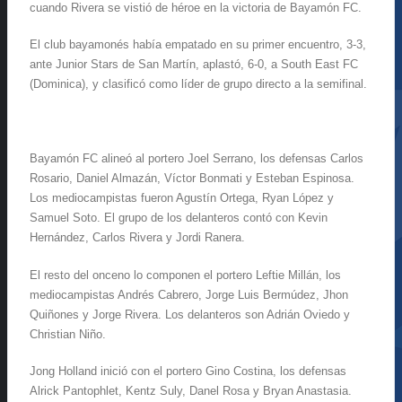
cuando Rivera se vistió de héroe en la victoria de Bayamón FC.
El club bayamonés había empatado en su primer encuentro, 3-3,
ante Junior Stars de San Martín, aplastó, 6-0, a South East FC
(Dominica), y clasificó como líder de grupo directo a la semifinal.
Bayamón FC alineó al portero Joel Serrano, los defensas Carlos
Rosario, Daniel Almazán, Víctor Bonmati y Esteban Espinosa.
Los mediocampistas fueron Agustín Ortega, Ryan López y
Samuel Soto. El grupo de los delanteros contó con Kevin
Hernández, Carlos Rivera y Jordi Ranera.
El resto del onceno lo componen el portero Leftie Millán, los
mediocampistas Andrés Cabrero, Jorge Luis Bermúdez, Jhon
Quiñones y Jorge Rivera. Los delanteros son Adrián Oviedo y
Christian Niño.
Jong Holland inició con el portero Gino Costina, los defensas
Alrick Pantophlet, Kentz Suly, Danel Rosa y Bryan Anastasia.