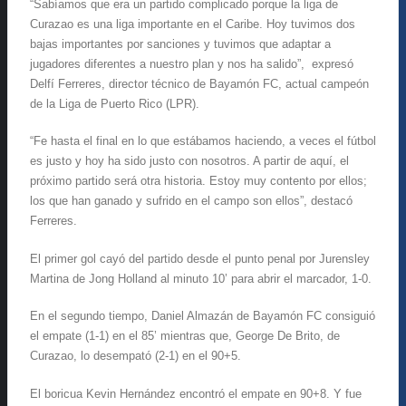
“Sabíamos que era un partido complicado porque la liga de
Curazao es una liga importante en el Caribe. Hoy tuvimos dos
bajas importantes por sanciones y tuvimos que adaptar a
jugadores diferentes a nuestro plan y nos ha salido”, expresó
Delfí Ferreres, director técnico de Bayamón FC, actual campeón
de la Liga de Puerto Rico (LPR).
“Fe hasta el final en lo que estábamos haciendo, a veces el fútbol
es justo y hoy ha sido justo con nosotros. A partir de aquí, el
próximo partido será otra historia. Estoy muy contento por ellos;
los que han ganado y sufrido en el campo son ellos”, destacó
Ferreres.
El primer gol cayó del partido desde el punto penal por Jurensley
Martina de Jong Holland al minuto 10’ para abrir el marcador, 1-0.
En el segundo tiempo, Daniel Almazán de Bayamón FC consiguió
el empate (1-1) en el 85’ mientras que, George De Brito, de
Curazao, lo desempató (2-1) en el 90+5.
El boricua Kevin Hernández encontró el empate en 90+8. Y fue