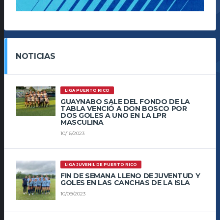
NOTICIAS
LIGA PUERTO RICO
GUAYNABO SALE DEL FONDO DE LA
TABLA VENCIÓ A DON BOSCO POR
DOS GOLES A UNO EN LA LPR
MASCULINA
10/16/2023
LIGA JUVENIL DE PUERTO RICO
FIN DE SEMANA LLENO DE JUVENTUD Y
GOLES EN LAS CANCHAS DE LA ISLA
10/09/2023