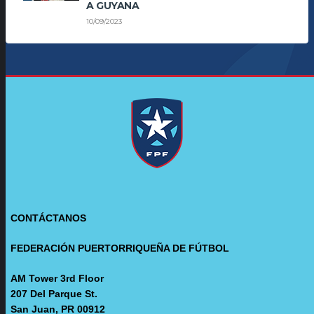
A GUYANA
10/09/2023
CONTÁCTANOS
FEDERACIÓN PUERTORRIQUEÑA DE FÚTBOL
AM Tower 3rd Floor
207 Del Parque St.
San Juan, PR 00912