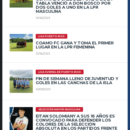
TABLA VENCIÓ A DON BOSCO POR
DOS GOLES A UNO EN LA LPR
MASCULINA
10/16/2023
LIGA PUERTO RICO
COAMO FC GANA Y TOMA EL PRIMER
LUGAR EN LA LPR FEMENINA
10/16/2023
LIGA JUVENIL DE PUERTO RICO
FIN DE SEMANA LLENO DE JUVENTUD Y
GOLES EN LAS CANCHAS DE LA ISLA
10/09/2023
SELECCIÓN MAYOR MASCULINA
EITAN SOLOMIANY A SUS 16 AÑOS ES
CONVOCADO PARA DEFENDER LOS
COLORES DE LA SELECCIÓN
ABSOLUTA EN LOS PARTIDOS FRENTE