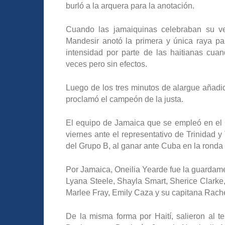
burló a la arquera para la anotación.
Cuando las jamaiquinas celebraban su vent
Mandesir anotó la primera y única raya pa
intensidad por parte de las haitianas cuan
veces pero sin efectos.
Luego de los tres minutos de alargue añadid
proclamó el campeón de la justa.
El equipo de Jamaica que se empleó en el G
viernes ante el representativo de Trinidad 
del Grupo B, al ganar ante Cuba en la ronda s
Por Jamaica, Oneilia Yearde fue la guardam
Lyana Steele, Shayla Smart, Sherice Clarke
Marlee Fray, Emily Caza y su capitana Rache
De la misma forma por Haití, salieron al t