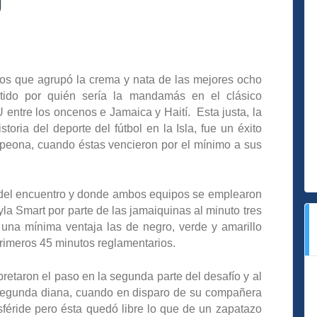
U
s que agrupó la crema y nata de las mejores ocho
rtido por quién sería la mandamás en el clásico
 entre los oncenos e Jamaica y Haití. Esta justa, la
toria del deporte del fútbol en la Isla, fue un éxito
mpeona, cuando éstas vencieron por el mínimo a sus
 del encuentro y donde ambos equipos se emplearon
la Smart por parte de las jamaiquinas al minuto tres
 una mínima ventaja las de negro, verde y amarillo
 primeros 45 minutos reglamentarios.
retaron el paso en la segunda parte del desafío y al
 segunda diana, cuando en disparo de su compañera
sféride pero ésta quedó libre lo que de un zapatazo