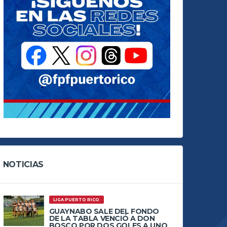
NOTICIAS
LIGA PUERTO RICO
GUAYNABO SALE DEL FONDO
DE LA TABLA VENCIÓ A DON
BOSCO POR DOS GOLES A UNO