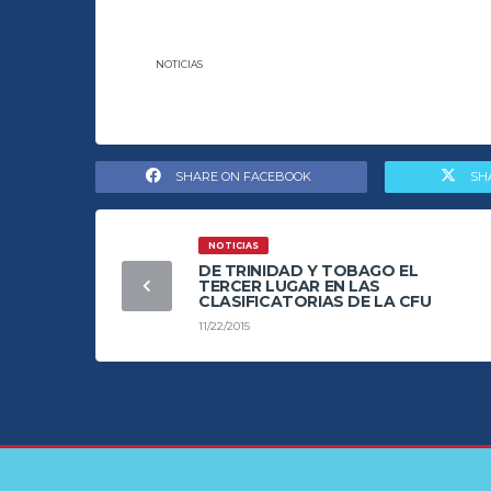
NOTICIAS
SHARE ON FACEBOOK
SH
NOTICIAS
DE TRINIDAD Y TOBAGO EL
TERCER LUGAR EN LAS
CLASIFICATORIAS DE LA CFU
11/22/2015