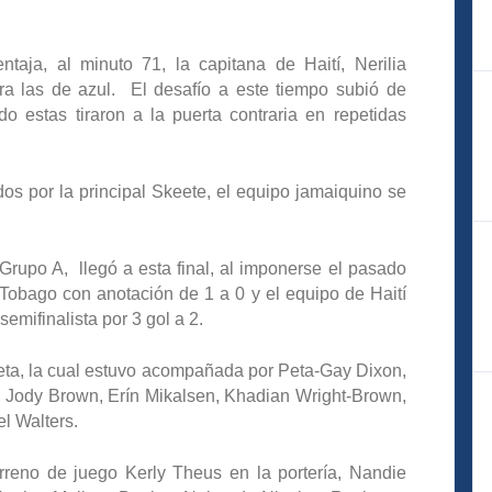
aja, al minuto 71, la capitana de Haití, Nerilia
ra las de azul. El desafío a este tiempo subió de
do estas tiraron a la puerta contraria en repetidas
os por la principal Skeete, el equipo jamaiquino se
rupo A, llegó a esta final, al imponerse el pasado
y Tobago con anotación de 1 a 0 y el equipo de Haití
emifinalista por 3 gol a 2.
eta, la cual estuvo acompañada por Peta-Gay Dixon,
, Jody Brown, Erín Mikalsen, Khadian Wright-Brown,
l Walters.
erreno de juego Kerly Theus en la portería, Nandie