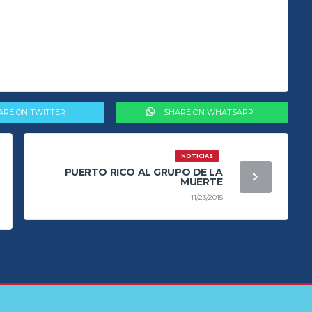
ARE ON TWITTER
SHARE ON WHATSAPP
NOTICIAS
PUERTO RICO AL GRUPO DE LA
MUERTE
11/23/2015