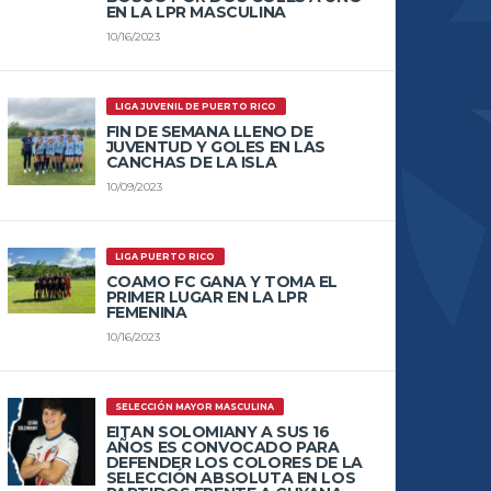
EN LA LPR MASCULINA
10/16/2023
LIGA JUVENIL DE PUERTO RICO
FIN DE SEMANA LLENO DE
JUVENTUD Y GOLES EN LAS
CANCHAS DE LA ISLA
10/09/2023
LIGA PUERTO RICO
COAMO FC GANA Y TOMA EL
PRIMER LUGAR EN LA LPR
FEMENINA
10/16/2023
SELECCIÓN MAYOR MASCULINA
EITAN SOLOMIANY A SUS 16
AÑOS ES CONVOCADO PARA
DEFENDER LOS COLORES DE LA
SELECCIÓN ABSOLUTA EN LOS