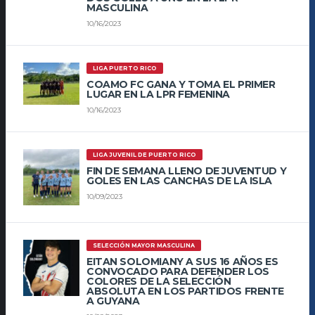
MASCULINA
10/16/2023
LIGA PUERTO RICO
COAMO FC GANA Y TOMA EL PRIMER
LUGAR EN LA LPR FEMENINA
10/16/2023
LIGA JUVENIL DE PUERTO RICO
FIN DE SEMANA LLENO DE JUVENTUD Y
GOLES EN LAS CANCHAS DE LA ISLA
10/09/2023
SELECCIÓN MAYOR MASCULINA
EITAN SOLOMIANY A SUS 16 AÑOS ES
CONVOCADO PARA DEFENDER LOS
COLORES DE LA SELECCIÓN
ABSOLUTA EN LOS PARTIDOS FRENTE
A GUYANA