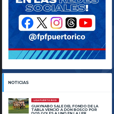
NOTICIAS
LIGA PUERTO RICO
GUAYNABO SALE DEL FONDO DE LA
TABLA VENCIÓ A DON BOSCO POR
DOS GOLES A UNO EN LA LPR