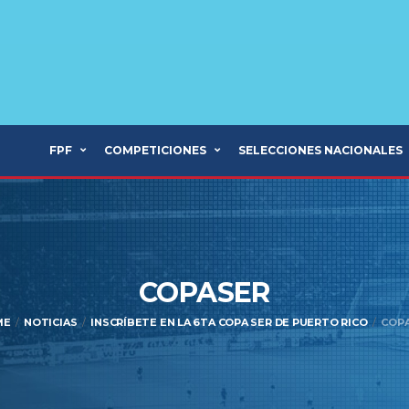
FPF
COMPETICIONES
SELECCIONES NACIONALES
COPASER
ME
NOTICIAS
INSCRÍBETE EN LA 6TA COPA SER DE PUERTO RICO
COP