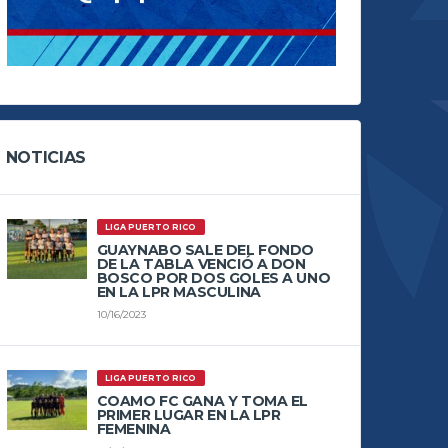
NOTICIAS
LIGA PUERTO RICO
GUAYNABO SALE DEL FONDO
DE LA TABLA VENCIÓ A DON
BOSCO POR DOS GOLES A UNO
EN LA LPR MASCULINA
10/16/2023
LIGA PUERTO RICO
COAMO FC GANA Y TOMA EL
PRIMER LUGAR EN LA LPR
FEMENINA