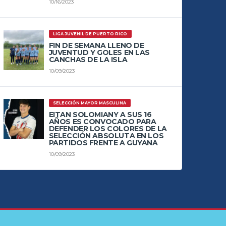
10/16/2023
LIGA JUVENIL DE PUERTO RICO
FIN DE SEMANA LLENO DE
JUVENTUD Y GOLES EN LAS
CANCHAS DE LA ISLA
10/09/2023
SELECCIÓN MAYOR MASCULINA
EITAN SOLOMIANY A SUS 16
AÑOS ES CONVOCADO PARA
DEFENDER LOS COLORES DE LA
SELECCIÓN ABSOLUTA EN LOS
PARTIDOS FRENTE A GUYANA
10/09/2023