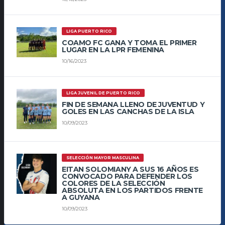
LIGA PUERTO RICO
COAMO FC GANA Y TOMA EL PRIMER
LUGAR EN LA LPR FEMENINA
10/16/2023
LIGA JUVENIL DE PUERTO RICO
FIN DE SEMANA LLENO DE JUVENTUD Y
GOLES EN LAS CANCHAS DE LA ISLA
10/09/2023
SELECCIÓN MAYOR MASCULINA
EITAN SOLOMIANY A SUS 16 AÑOS ES
CONVOCADO PARA DEFENDER LOS
COLORES DE LA SELECCIÓN
ABSOLUTA EN LOS PARTIDOS FRENTE
A GUYANA
10/09/2023