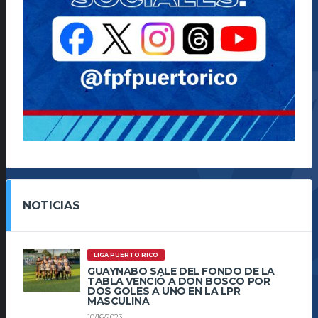
NOTICIAS
LIGA PUERTO RICO
GUAYNABO SALE DEL FONDO DE LA
TABLA VENCIÓ A DON BOSCO POR
DOS GOLES A UNO EN LA LPR
MASCULINA
10/16/2023