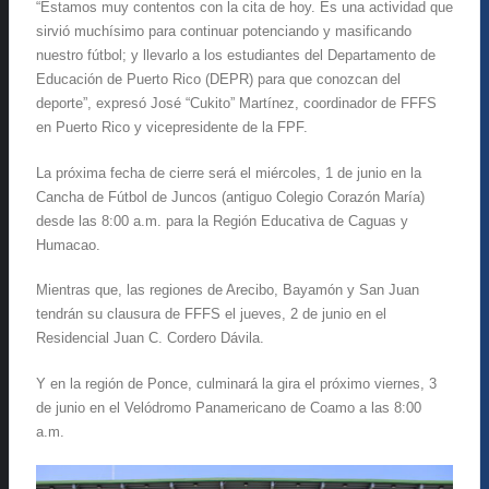
“Estamos muy contentos con la cita de hoy. Es una actividad que
sirvió muchísimo para continuar potenciando y masificando
nuestro fútbol; y llevarlo a los estudiantes del Departamento de
Educación de Puerto Rico (DEPR) para que conozcan del
deporte”, expresó José “Cukito” Martínez, coordinador de FFFS
en Puerto Rico y vicepresidente de la FPF.
La próxima fecha de cierre será el miércoles, 1 de junio en la
Cancha de Fútbol de Juncos (antiguo Colegio Corazón María)
desde las 8:00 a.m. para la Región Educativa de Caguas y
Humacao.
Mientras que, las regiones de Arecibo, Bayamón y San Juan
tendrán su clausura de FFFS el jueves, 2 de junio en el
Residencial Juan C. Cordero Dávila.
Y en la región de Ponce, culminará la gira el próximo viernes, 3
de junio en el Velódromo Panamericano de Coamo a las 8:00
a.m.