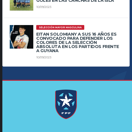
GOLES EN LAS CANCHAS DE LA ISLA
10/09/2023
SELECCIÓN MAYOR MASCULINA
EITAN SOLOMIANY A SUS 16 AÑOS ES
CONVOCADO PARA DEFENDER LOS
COLORES DE LA SELECCIÓN
ABSOLUTA EN LOS PARTIDOS FRENTE
A GUYANA
10/09/2023