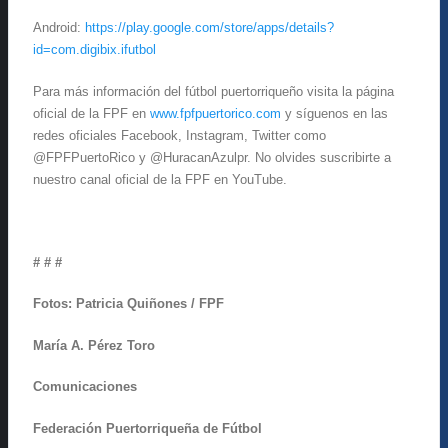
Android:
https://play.google.com/store/apps/details?
id=com.digibix.ifutbol
Para más información del fútbol puertorriqueño visita la página
oficial de la FPF en
www.fpfpuertorico.com
y síguenos en las
redes oficiales Facebook, Instagram, Twitter como
@FPFPuertoRico y @HuracanAzulpr. No olvides suscribirte a
nuestro canal oficial de la FPF en YouTube.
# # #
Fotos: Patricia Quiñones / FPF
María A. Pérez Toro
Comunicaciones
Federación Puertorriqueña de Fútbol