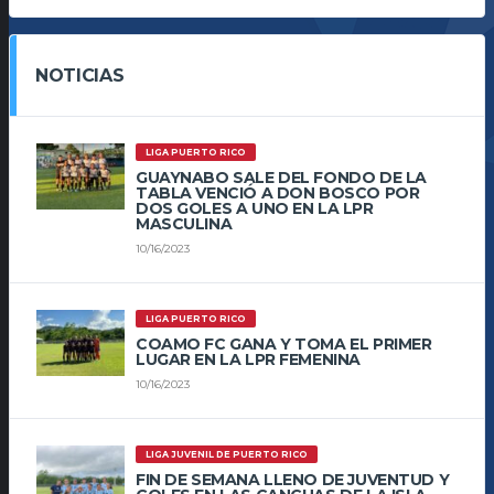
NOTICIAS
LIGA PUERTO RICO
GUAYNABO SALE DEL FONDO DE LA
TABLA VENCIÓ A DON BOSCO POR
DOS GOLES A UNO EN LA LPR
MASCULINA
10/16/2023
LIGA PUERTO RICO
COAMO FC GANA Y TOMA EL PRIMER
LUGAR EN LA LPR FEMENINA
10/16/2023
LIGA JUVENIL DE PUERTO RICO
FIN DE SEMANA LLENO DE JUVENTUD Y