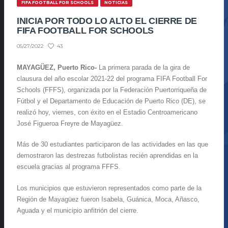
FIFA FOOTBALL FOR SCHOOLS
NOTICIAS
INICIA POR TODO LO ALTO EL CIERRE DE
FIFA FOOTBALL FOR SCHOOLS
43
05/27/2022
MAYAGÜEZ, Puerto Rico-
La primera parada de la gira de
clausura del año escolar 2021-22 del programa FIFA Football For
Schools (FFFS), organizada por la Federación Puertorriqueña de
Fútbol y el Departamento de Educación de Puerto Rico (DE), se
realizó hoy, viernes, con éxito en el Estadio Centroamericano
José Figueroa Freyre de Mayagüez.
Más de 30 estudiantes participaron de las actividades en las que
demostraron las destrezas futbolistas recién aprendidas en la
escuela gracias al programa FFFS.
Los municipios que estuvieron representados como parte de la
Región de Mayagüez fueron Isabela, Guánica, Moca, Añasco,
Aguada y el municipio anfitrión del cierre.