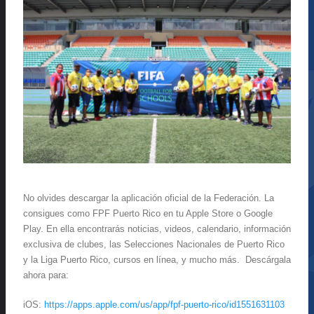
No olvides descargar la aplicación oficial de la Federación. La
consigues como FPF Puerto Rico en tu Apple Store o Google
Play. En ella encontrarás noticias, videos, calendario, información
exclusiva de clubes, las Selecciones Nacionales de Puerto Rico
y la Liga Puerto Rico, cursos en línea, y mucho más. Descárgala
ahora para:
iOS:
https://apps.apple.com/us/app/fpf-puerto-rico/id1551631103