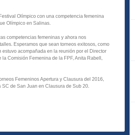
l Festival Olímpico con una competencia femenina
ue Olímpico en Salinas.
tras competencias femeninas y ahora nos
talles. Esperamos que sean torneos exitosos, como
n estuvo acompañada en la reunión por el Director
de la Comisión Femenina de la FPF, Anita Rabell,
rneos Femeninos Apertura y Clausura del 2016,
rs SC de San Juan en Clausura de Sub 20.