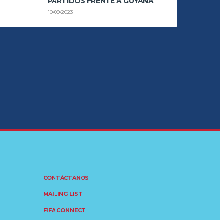
PARTIDOS FRENTE A GUYANA
10/09/2023
CONTÁCTANOS
MAILING LIST
FIFA CONNECT