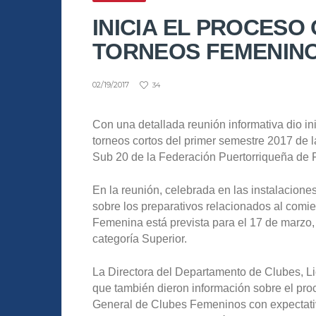
INICIA EL PROCESO
TORNEOS FEMENIN
02/19/2017
34
Con una detallada reunión informativa dio in
torneos cortos del primer semestre 2017 de 
Sub 20 de la Federación Puertorriqueña de F
En la reunión, celebrada en las instalacione
sobre los preparativos relacionados al com
Femenina está prevista para el 17 de marzo
categoría Superior.
La Directora del Departamento de Clubes, Li
que también dieron información sobre el pro
General de Clubes Femeninos con expectativa