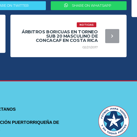
ARE ON TWITTER
SHARE ON WHATSAPP
NOTICIAS
ÁRBITROS BORICUAS EN TORNEO
SUB 20 MASCULINO DE
CONCACAF EN COSTA RICA
02/21/2017
CTANOS
CIÓN PUERTORRIQUEÑA DE
L