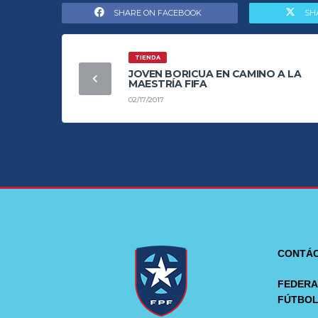
SHARE ON FACEBOOK
SH
TIENDA
JOVEN BORICUA EN CAMINO A LA
MAESTRÍA FIFA
02/17/2017
CONTÁ
FEDERA
FÚTBO