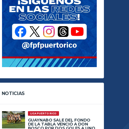
NOTICIAS
LIGA PUERTO RICO
GUAYNABO SALE DEL FONDO
DE LA TABLA VENCIÓ A DON
BOSCO POR DOS GOLES A UNO