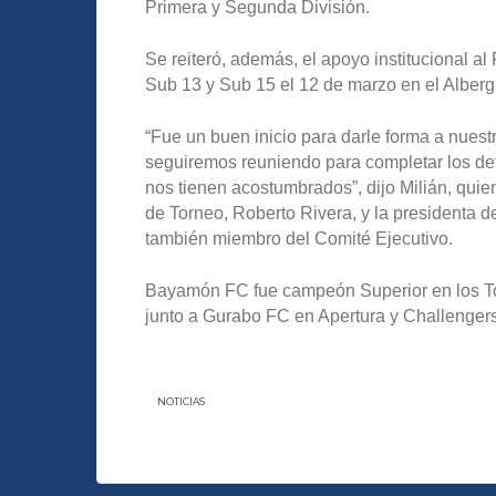
Primera y Segunda División.
Se reiteró, además, el apoyo institucional a
Sub 13 y Sub 15 el 12 de marzo en el Alberg
“Fue un buen inicio para darle forma a nues
seguiremos reuniendo para completar los de
nos tienen acostumbrados”, dijo Milián, quie
de Torneo, Roberto Rivera, y la presidenta 
también miembro del Comité Ejecutivo.
Bayamón FC fue campeón Superior en los To
junto a Gurabo FC en Apertura y Challenge
NOTICIAS