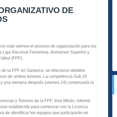
 ORGANIZATIVO DE
OS
icio este viernes el proceso de organización para los
la Liga Nacional Femenina, divisiones Superior y
útbol (FPF).
s de la FPF en Santurce, se ofrecieron detalles
ienzo de ambos torneos. La competencia Sub 20
, y una semana después (viernes 24) comenzaría la
cencias y Torneos de la FPF, Irma Milián, informó
ceso establecido para comenzar con la Licencia
 de identificar los equipos que participarán en