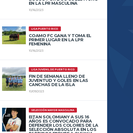
EN LA LPR MASCULINA
10/16/2023
LIGA PUERTO RICO
COAMO FC GANA Y TOMA EL
PRIMER LUGAR EN LA LPR
FEMENINA
10/16/2023
LIGA JUVENIL DE PUERTO RICO
FIN DE SEMANA LLENO DE
JUVENTUD Y GOLES EN LAS
CANCHAS DE LA ISLA
10/09/2023
SELECCIÓN MAYOR MASCULINA
EITAN SOLOMIANY A SUS 16
AÑOS ES CONVOCADO PARA
DEFENDER LOS COLORES DE LA
SELECCIÓN ABSOLUTA EN LOS