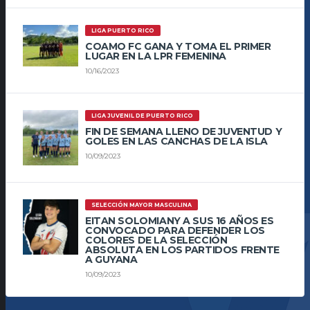
LIGA PUERTO RICO
COAMO FC GANA Y TOMA EL PRIMER
LUGAR EN LA LPR FEMENINA
10/16/2023
LIGA JUVENIL DE PUERTO RICO
FIN DE SEMANA LLENO DE JUVENTUD Y
GOLES EN LAS CANCHAS DE LA ISLA
10/09/2023
SELECCIÓN MAYOR MASCULINA
EITAN SOLOMIANY A SUS 16 AÑOS ES
CONVOCADO PARA DEFENDER LOS
COLORES DE LA SELECCIÓN
ABSOLUTA EN LOS PARTIDOS FRENTE
A GUYANA
10/09/2023