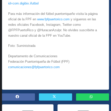
id=com.digibix.ifutbol
Para más información del fútbol puertorriqueño visita la página
oficial de la FPF en
www.fpfpuertorico.com
y síguenos en las
redes oficiales Facebook, Instagram, Twitter como
@FPFPuertoRico y @HuracanAzulpr. No olvides suscribirte a
nuestro canal oficial de la FPF en YouTube.
Foto: Suministrada
Departamento de Comunicaciones
Federación Puertorriqueña de Fútbol (FPF)
comunicaciones@fpfpuertorico.com