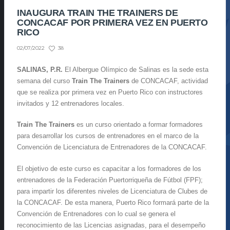
INAUGURA TRAIN THE TRAINERS DE
CONCACAF POR PRIMERA VEZ EN PUERTO
RICO
38
02/07/2022
SALINAS, P.R.
El Albergue Olímpico de Salinas es la sede esta
semana del curso
Train The Trainers
de CONCACAF, actividad
que se realiza por primera vez en Puerto Rico con instructores
invitados y 12 entrenadores locales.
Train The Trainers
es un curso orientado a formar formadores
para desarrollar los cursos de entrenadores en el marco de la
Convención de Licenciatura de Entrenadores de la CONCACAF.
El objetivo de este curso es capacitar a los formadores de los
entrenadores de la Federación Puertorriqueña de Fútbol (FPF);
para impartir los diferentes niveles de Licenciatura de Clubes de
la CONCACAF. De esta manera, Puerto Rico formará parte de la
Convención de Entrenadores con lo cual se genera el
reconocimiento de las Licencias asignadas, para el desempeño