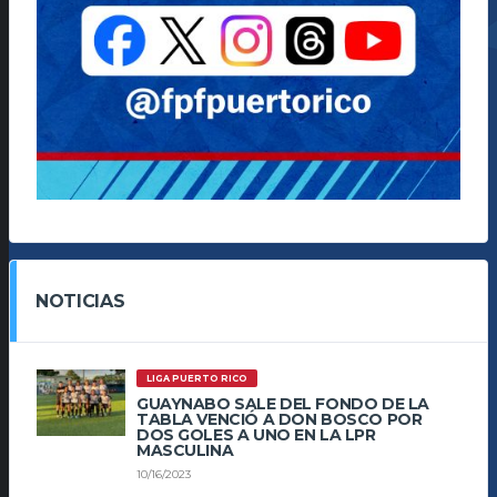
NOTICIAS
LIGA PUERTO RICO
GUAYNABO SALE DEL FONDO DE LA
TABLA VENCIÓ A DON BOSCO POR
DOS GOLES A UNO EN LA LPR
MASCULINA
10/16/2023