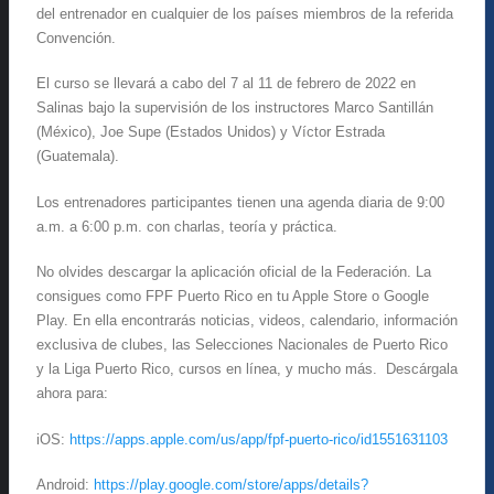
del entrenador en cualquier de los países miembros de la referida
Convención.
El curso se llevará a cabo del 7 al 11 de febrero de 2022 en
Salinas bajo la supervisión de los instructores Marco Santillán
(México), Joe Supe (Estados Unidos) y Víctor Estrada
(Guatemala).
Los entrenadores participantes tienen una agenda diaria de 9:00
a.m. a 6:00 p.m. con charlas, teoría y práctica.
No olvides descargar la aplicación oficial de la Federación. La
consigues como FPF Puerto Rico en tu Apple Store o Google
Play. En ella encontrarás noticias, videos, calendario, información
exclusiva de clubes, las Selecciones Nacionales de Puerto Rico
y la Liga Puerto Rico, cursos en línea, y mucho más. Descárgala
ahora para:
iOS:
https://apps.apple.com/us/app/fpf-puerto-rico/id1551631103
Android:
https://play.google.com/store/apps/details?