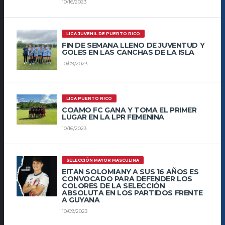
10/16/2023
LIGA JUVENIL DE PUERTO RICO
FIN DE SEMANA LLENO DE JUVENTUD Y
GOLES EN LAS CANCHAS DE LA ISLA
10/09/2023
LIGA PUERTO RICO
COAMO FC GANA Y TOMA EL PRIMER
LUGAR EN LA LPR FEMENINA
10/16/2023
SELECCIÓN MAYOR MASCULINA
EITAN SOLOMIANY A SUS 16 AÑOS ES
CONVOCADO PARA DEFENDER LOS
COLORES DE LA SELECCIÓN
ABSOLUTA EN LOS PARTIDOS FRENTE
A GUYANA
10/09/2023