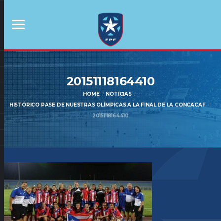
20151118164410
HOME
NOTICIAS
HISTÓRICO PASE DE NUESTRAS OLÍMPICAS A LA FINAL DE LA CONCACAF
20151118164410