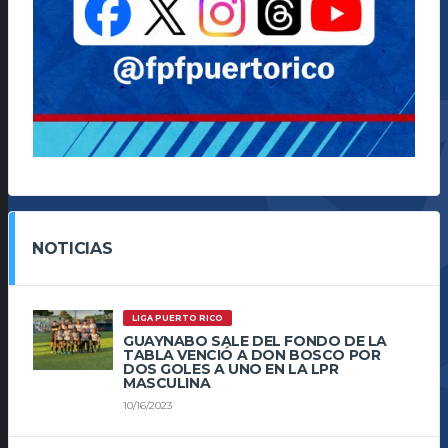
NOTICIAS
LIGA PUERTO RICO
GUAYNABO SALE DEL FONDO DE LA
TABLA VENCIÓ A DON BOSCO POR
DOS GOLES A UNO EN LA LPR
MASCULINA
10/16/2023