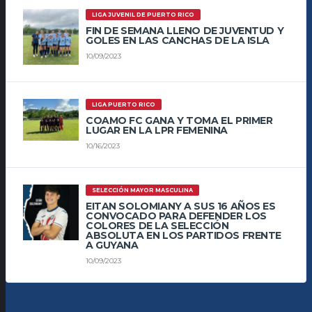
LIGA JUVENIL DE PUERTO RICO
FIN DE SEMANA LLENO DE JUVENTUD Y
GOLES EN LAS CANCHAS DE LA ISLA
10/09/2023
LIGA PUERTO RICO
COAMO FC GANA Y TOMA EL PRIMER
LUGAR EN LA LPR FEMENINA
10/16/2023
SELECCIÓN MAYOR MASCULINA
EITAN SOLOMIANY A SUS 16 AÑOS ES
CONVOCADO PARA DEFENDER LOS
COLORES DE LA SELECCIÓN
ABSOLUTA EN LOS PARTIDOS FRENTE
A GUYANA
10/09/2023