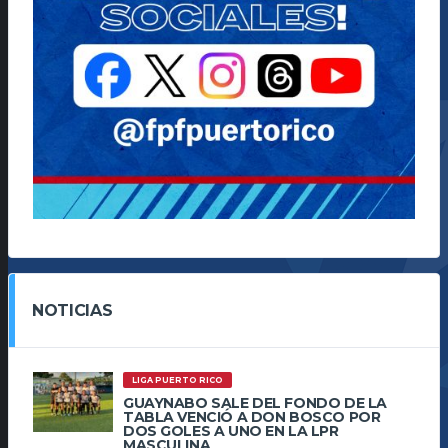
NOTICIAS
LIGA PUERTO RICO
GUAYNABO SALE DEL FONDO DE LA
TABLA VENCIÓ A DON BOSCO POR
DOS GOLES A UNO EN LA LPR
MASCULINA