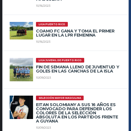
10/16/2023
LIGA PUERTO RICO
COAMO FC GANA Y TOMA EL PRIMER
LUGAR EN LA LPR FEMENINA
10/16/2023
LIGA JUVENIL DE PUERTO RICO
FIN DE SEMANA LLENO DE JUVENTUD Y
GOLES EN LAS CANCHAS DE LA ISLA
10/09/2023
SELECCIÓN MAYOR MASCULINA
EITAN SOLOMIANY A SUS 16 AÑOS ES
CONVOCADO PARA DEFENDER LOS
COLORES DE LA SELECCIÓN
ABSOLUTA EN LOS PARTIDOS FRENTE
A GUYANA
10/09/2023