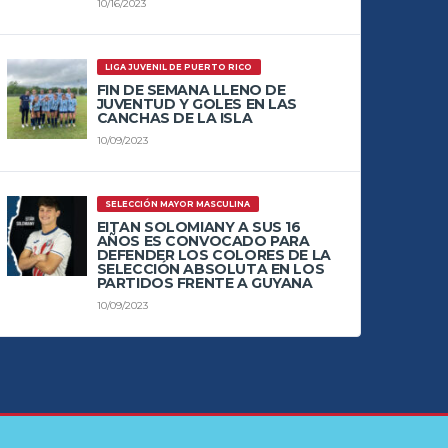
10/16/2023
LIGA JUVENIL DE PUERTO RICO
FIN DE SEMANA LLENO DE
JUVENTUD Y GOLES EN LAS
CANCHAS DE LA ISLA
10/09/2023
SELECCIÓN MAYOR MASCULINA
EITAN SOLOMIANY A SUS 16
AÑOS ES CONVOCADO PARA
DEFENDER LOS COLORES DE LA
SELECCIÓN ABSOLUTA EN LOS
PARTIDOS FRENTE A GUYANA
10/09/2023