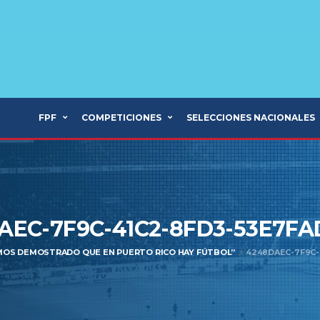
FPF
COMPETICIONES
SELECCIONES NACIONALES
AEC-7F9C-41C2-8FD3-53E7FA
MOS DEMOSTRADO QUE EN PUERTO RICO HAY FÚTBOL”
4248DAEC-7F9C-