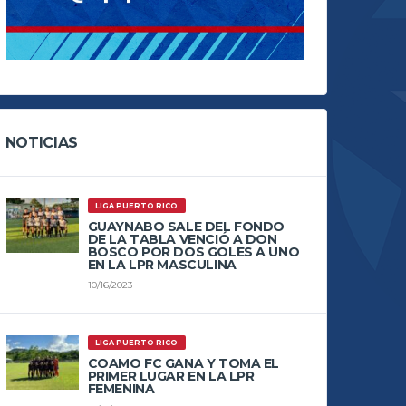
NOTICIAS
LIGA PUERTO RICO
GUAYNABO SALE DEL FONDO
DE LA TABLA VENCIÓ A DON
BOSCO POR DOS GOLES A UNO
EN LA LPR MASCULINA
10/16/2023
LIGA PUERTO RICO
COAMO FC GANA Y TOMA EL
PRIMER LUGAR EN LA LPR
FEMENINA