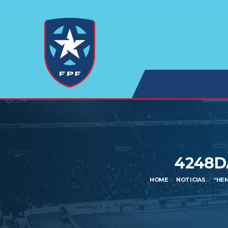
4248D
HOME
NOTICIAS
“HE