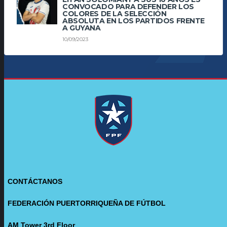
CONVOCADO PARA DEFENDER LOS
COLORES DE LA SELECCIÓN
ABSOLUTA EN LOS PARTIDOS FRENTE
A GUYANA
10/09/2023
CONTÁCTANOS
FEDERACIÓN PUERTORRIQUEÑA DE FÚTBOL
AM Tower 3rd Floor