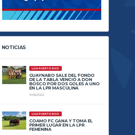
NOTICIAS
LIGA PUERTO RICO
GUAYNABO SALE DEL FONDO
DE LA TABLA VENCIÓ A DON
BOSCO POR DOS GOLES A UNO
EN LA LPR MASCULINA
10/16/2023
LIGA PUERTO RICO
COAMO FC GANA Y TOMA EL
PRIMER LUGAR EN LA LPR
FEMENINA