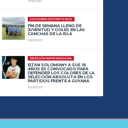
10/16/2023
LIGA JUVENIL DE PUERTO RICO
FIN DE SEMANA LLENO DE
JUVENTUD Y GOLES EN LAS
CANCHAS DE LA ISLA
10/09/2023
SELECCIÓN MAYOR MASCULINA
EITAN SOLOMIANY A SUS 16
AÑOS ES CONVOCADO PARA
DEFENDER LOS COLORES DE LA
SELECCIÓN ABSOLUTA EN LOS
PARTIDOS FRENTE A GUYANA
10/09/2023