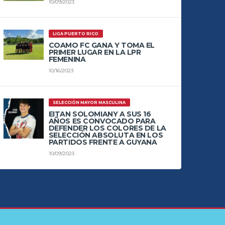
10/09/2023
LIGA PUERTO RICO
COAMO FC GANA Y TOMA EL
PRIMER LUGAR EN LA LPR
FEMENINA
10/16/2023
SELECCIÓN MAYOR MASCULINA
EITAN SOLOMIANY A SUS 16
AÑOS ES CONVOCADO PARA
DEFENDER LOS COLORES DE LA
SELECCIÓN ABSOLUTA EN LOS
PARTIDOS FRENTE A GUYANA
10/09/2023