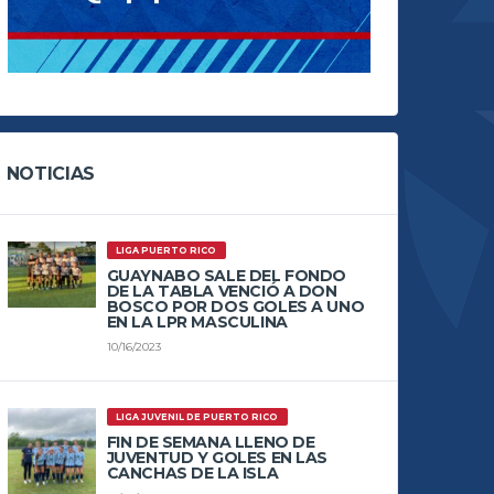
NOTICIAS
LIGA PUERTO RICO
GUAYNABO SALE DEL FONDO
DE LA TABLA VENCIÓ A DON
BOSCO POR DOS GOLES A UNO
EN LA LPR MASCULINA
10/16/2023
LIGA JUVENIL DE PUERTO RICO
FIN DE SEMANA LLENO DE
JUVENTUD Y GOLES EN LAS
CANCHAS DE LA ISLA