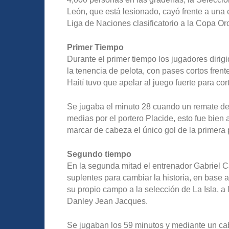
León, que está lesionado, cayó frente a una e
Liga de Naciones clasificatorio a la Copa Or
Primer Tiempo
Durante el primer tiempo los jugadores dirig
la tenencia de pelota, con pases cortos fren
Haití tuvo que apelar al juego fuerte para co
Se jugaba el minuto 28 cuando un remate de 
medias por el portero Placide, esto fue bie
marcar de cabeza el único gol de la primera 
Segundo tiempo
En la segunda mitad el entrenador Gabriel Ca
suplentes para cambiar la historia, en base a
su propio campo a la selección de La Isla, a
Danley Jean Jacques.
Se jugaban los 59 minutos y mediante un cab