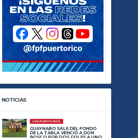
NOTICIAS
LIGA PUERTO RICO
GUAYNABO SALE DEL FONDO
DE LA TABLA VENCIÓ A DON
BOSCO POR DOS GOLES A UNO