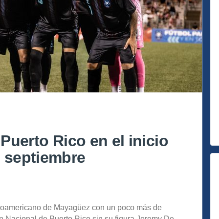
 Puerto Rico en el inicio
e septiembre
ntroamericano de Mayagüez con un poco más de
ón Nacional de Puerto Rico sin su figura Jeremy De