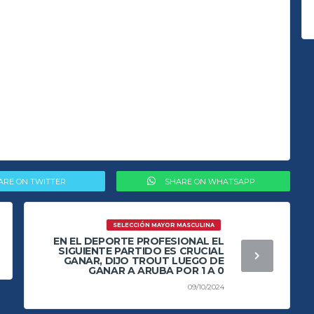
ARE ON TWITTER
SHARE ON WHATSAPP
SELECCIÓN MAYOR MASCULINA
EN EL DEPORTE PROFESIONAL EL
SIGUIENTE PARTIDO ES CRUCIAL
GANAR, DIJO TROUT LUEGO DE
GANAR A ARUBA POR 1 A 0
09/10/2024