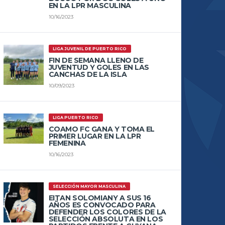
EN LA LPR MASCULINA
10/16/2023
LIGA JUVENIL DE PUERTO RICO
FIN DE SEMANA LLENO DE
JUVENTUD Y GOLES EN LAS
CANCHAS DE LA ISLA
10/09/2023
LIGA PUERTO RICO
COAMO FC GANA Y TOMA EL
PRIMER LUGAR EN LA LPR
FEMENINA
10/16/2023
SELECCIÓN MAYOR MASCULINA
EITAN SOLOMIANY A SUS 16
AÑOS ES CONVOCADO PARA
DEFENDER LOS COLORES DE LA
SELECCIÓN ABSOLUTA EN LOS