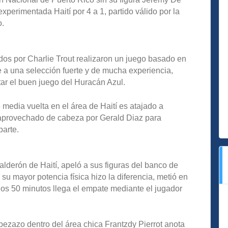
xperimentada Haití por 4 a 1, partido válido por la
o.
idos por Charlie Trout realizaron un juego basado en
te a una selección fuerte y de mucha experiencia,
rtar el buen juego del Huracán Azul.
media vuelta en el área de Haití es atajado a
n aprovechado de cabeza por Gerald Diaz para
parte.
lderón de Haití, apeló a sus figuras del banco de
 su mayor potencia física hizo la diferencia, metió en
 los 50 minutos llega el empate mediante el jugador
ezazo dentro del área chica Frantzdy Pierrot anota