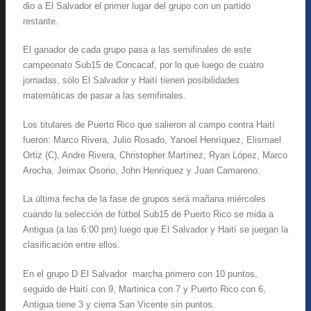
dio a El Salvador el primer lugar del grupo con un partido
restante.
El ganador de cada grupo pasa a las semifinales de este
campeonato Sub15 de Concacaf, por lo que luego de cuatro
jornadas, sólo El Salvador y Haití tienen posibilidades
matemáticas de pasar a las semifinales.
Los titulares de Puerto Rico que salieron al campo contra Haití
fueron: Marco Rivera, Julio Rosado, Yanoel Henríquez, Elismael
Ortiz (C), Andre Rivera, Christopher Martínez, Ryan López, Marco
Arocha, Jeimax Osorio, John Henríquez y Juan Camareno.
La última fecha de la fase de grupos será mañana miércoles
cuando la selección de fútbol Sub15 de Puerto Rico se mida a
Antigua (a las 6:00 pm) luego que El Salvador y Haití se juegan la
clasificación entre ellos.
En el grupo D El Salvador marcha primero con 10 puntos,
seguido de Haití con 9, Martinica con 7 y Puerto Rico con 6,
Antigua tiene 3 y cierra San Vicente sin puntos.