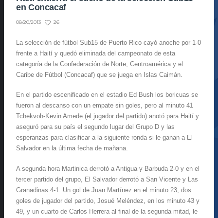
en Concacaf
26
08/20/2013
La selección de fútbol Sub15 de Puerto Rico cayó anoche por 1-0
frente a Haití y quedó eliminada del campeonato de esta
categoría de la Confederación de Norte, Centroamérica y el
Caribe de Fútbol (Concacaf) que se juega en Islas Caimán.
En el partido escenificado en el estadio Ed Bush los boricuas se
fueron al descanso con un empate sin goles, pero al minuto 41
Tchekvoh-Kevin Amede (el jugador del partido) anotó para Haití y
aseguró para su país el segundo lugar del Grupo D y las
esperanzas para clasificar a la siguiente ronda si le ganan a El
Salvador en la última fecha de mañana.
A segunda hora Martinica derrotó a Antigua y Barbuda 2-0 y en el
tercer partido del grupo, El Salvador derrotó a San Vicente y Las
Granadinas 4-1. Un gol de Juan Martínez en el minuto 23, dos
goles de jugador del partido, Josué Meléndez, en los minuto 43 y
49, y un cuarto de Carlos Herrera al final de la segunda mitad, le