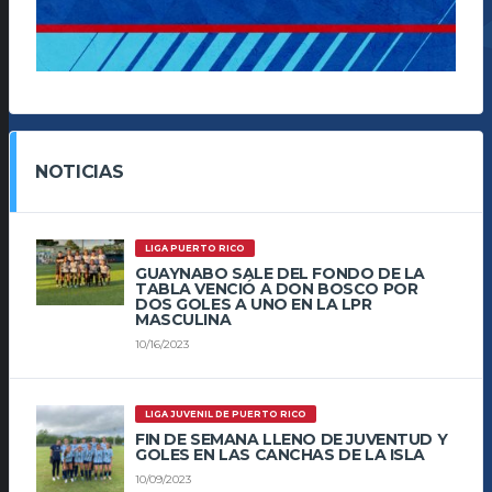
NOTICIAS
LIGA PUERTO RICO
GUAYNABO SALE DEL FONDO DE LA
TABLA VENCIÓ A DON BOSCO POR
DOS GOLES A UNO EN LA LPR
MASCULINA
10/16/2023
LIGA JUVENIL DE PUERTO RICO
FIN DE SEMANA LLENO DE JUVENTUD Y
GOLES EN LAS CANCHAS DE LA ISLA
10/09/2023