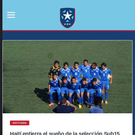
NOTICIAS
Haití entierra el sueño de la selección Sub15