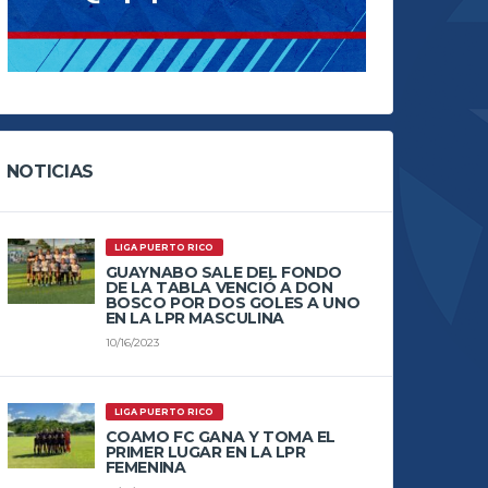
NOTICIAS
LIGA PUERTO RICO
GUAYNABO SALE DEL FONDO
DE LA TABLA VENCIÓ A DON
BOSCO POR DOS GOLES A UNO
EN LA LPR MASCULINA
10/16/2023
LIGA PUERTO RICO
COAMO FC GANA Y TOMA EL
PRIMER LUGAR EN LA LPR
FEMENINA