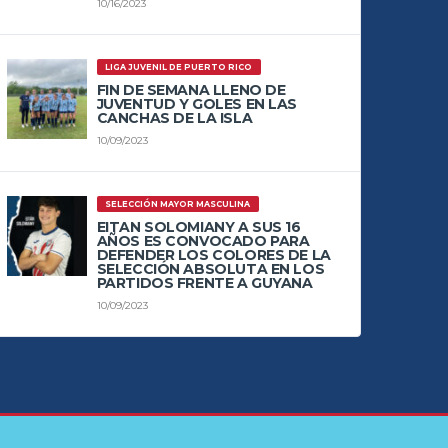
10/16/2023
LIGA JUVENIL DE PUERTO RICO
FIN DE SEMANA LLENO DE
JUVENTUD Y GOLES EN LAS
CANCHAS DE LA ISLA
10/09/2023
SELECCIÓN MAYOR MASCULINA
EITAN SOLOMIANY A SUS 16
AÑOS ES CONVOCADO PARA
DEFENDER LOS COLORES DE LA
SELECCIÓN ABSOLUTA EN LOS
PARTIDOS FRENTE A GUYANA
10/09/2023