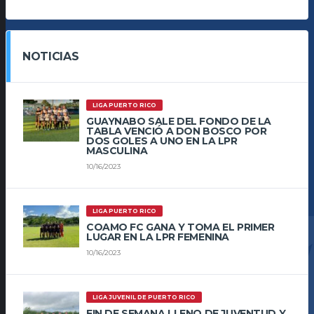
NOTICIAS
LIGA PUERTO RICO
GUAYNABO SALE DEL FONDO DE LA
TABLA VENCIÓ A DON BOSCO POR
DOS GOLES A UNO EN LA LPR
MASCULINA
10/16/2023
LIGA PUERTO RICO
COAMO FC GANA Y TOMA EL PRIMER
LUGAR EN LA LPR FEMENINA
10/16/2023
LIGA JUVENIL DE PUERTO RICO
FIN DE SEMANA LLENO DE JUVENTUD Y