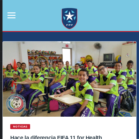
NOTICIAS
Hace la diferencia FIFA 11 for Health