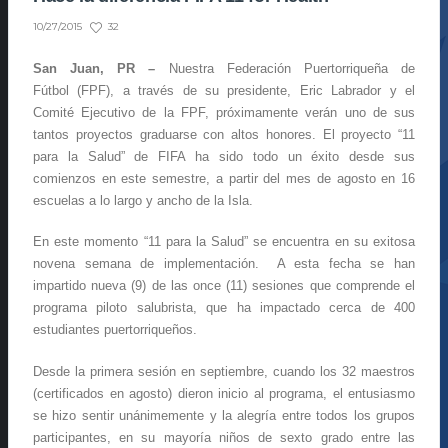
32
10/27/2015
San Juan, PR –
Nuestra Federación Puertorriqueña de
Fútbol (FPF), a través de su presidente, Eric Labrador y el
Comité Ejecutivo de la FPF, próximamente verán uno de sus
tantos proyectos graduarse con altos honores. El proyecto “11
para la Salud” de FIFA ha sido todo un éxito desde sus
comienzos en este semestre, a partir del mes de agosto en 16
escuelas a lo largo y ancho de la Isla.
En este momento “11 para la Salud” se encuentra en su exitosa
novena semana de implementación. A esta fecha se han
impartido nueva (9) de las once (11) sesiones que comprende el
programa piloto salubrista, que ha impactado cerca de 400
estudiantes puertorriqueños.
Desde la primera sesión en septiembre, cuando los 32 maestros
(certificados en agosto) dieron inicio al programa, el entusiasmo
se hizo sentir unánimemente y la alegría entre todos los grupos
participantes, en su mayoría niños de sexto grado entre las