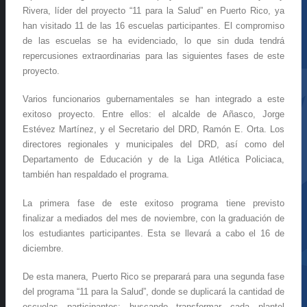
Rivera, líder del proyecto “11 para la Salud” en Puerto Rico, ya
han visitado 11 de las 16 escuelas participantes. El compromiso
de las escuelas se ha evidenciado, lo que sin duda tendrá
repercusiones extraordinarias para las siguientes fases de este
proyecto.
Varios funcionarios gubernamentales se han integrado a este
exitoso proyecto. Entre ellos: el alcalde de Añasco, Jorge
Estévez Martínez, y el Secretario del DRD, Ramón E. Orta. Los
directores regionales y municipales del DRD, así como del
Departamento de Educación y de la Liga Atlética Policiaca,
también han respaldado el programa.
La primera fase de este exitoso programa tiene previsto
finalizar a mediados del mes de noviembre, con la graduación de
los estudiantes participantes. Esta se llevará a cabo el 16 de
diciembre.
De esta manera, Puerto Rico se preparará para una segunda fase
del programa “11 para la Salud”, donde se duplicará la cantidad de
escuelas participantes; buscando transformar cada plantel