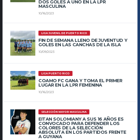
DOS GOLES A UNO EN LA LPR
MASCULINA
10/16/2023
LIGA JUVENIL DE PUERTO RICO
FIN DE SEMANA LLENO DE JUVENTUD Y
GOLES EN LAS CANCHAS DE LA ISLA
10/09/2023
LIGA PUERTO RICO
COAMO FC GANA Y TOMA EL PRIMER
LUGAR EN LA LPR FEMENINA
10/16/2023
SELECCIÓN MAYOR MASCULINA
EITAN SOLOMIANY A SUS 16 AÑOS ES
CONVOCADO PARA DEFENDER LOS
COLORES DE LA SELECCIÓN
ABSOLUTA EN LOS PARTIDOS FRENTE
A GUYANA