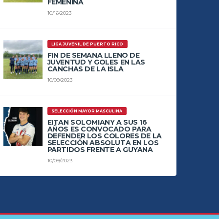
FEMENINA
10/16/2023
LIGA JUVENIL DE PUERTO RICO
FIN DE SEMANA LLENO DE
JUVENTUD Y GOLES EN LAS
CANCHAS DE LA ISLA
10/09/2023
SELECCIÓN MAYOR MASCULINA
EITAN SOLOMIANY A SUS 16
AÑOS ES CONVOCADO PARA
DEFENDER LOS COLORES DE LA
SELECCIÓN ABSOLUTA EN LOS
PARTIDOS FRENTE A GUYANA
10/09/2023