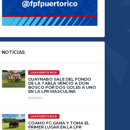
NOTICIAS
LIGA PUERTO RICO
GUAYNABO SALE DEL FONDO
DE LA TABLA VENCIÓ A DON
BOSCO POR DOS GOLES A UNO
EN LA LPR MASCULINA
10/16/2023
LIGA PUERTO RICO
COAMO FC GANA Y TOMA EL
PRIMER LUGAR EN LA LPR