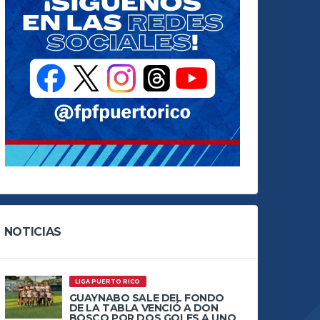
NOTICIAS
LIGA PUERTO RICO
GUAYNABO SALE DEL FONDO
DE LA TABLA VENCIÓ A DON
BOSCO POR DOS GOLES A UNO