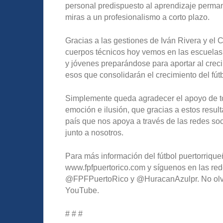
personal predispuesto al aprendizaje perm
miras a un profesionalismo a corto plazo.
Gracias a las gestiones de Iván Rivera y el 
cuerpos técnicos hoy vemos en las escuelas 
y jóvenes preparándose para aportar al creci
esos que consolidarán el crecimiento del fútbo
Simplemente queda agradecer el apoyo de to
emoción e ilusión, que gracias a estos resu
país que nos apoya a través de las redes soc
junto a nosotros.
Para más información del fútbol puertorriqueñ
www.fpfpuertorico.com y síguenos en las red
@FPFPuertoRico y @HuracanAzulpr. No olvide
YouTube.
# # #