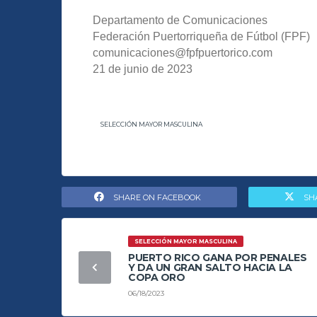
Departamento de Comunicaciones
Federación Puertorriqueña de Fútbol (FPF)
comunicaciones@fpfpuertorico.com
21 de junio de 2023
SELECCIÓN MAYOR MASCULINA
SHARE ON FACEBOOK
SH
SELECCIÓN MAYOR MASCULINA
PUERTO RICO GANA POR PENALES
Y DA UN GRAN SALTO HACIA LA
COPA ORO
06/18/2023