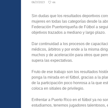
06/21/2023
66
Sin dudas que los resultados deportivos con
mujeres en todas las categorías desde la ab
Federación Puertorriqueña de Fútbol a segui
objetivos trazados a mediano y largo plazo.
Dar continuidad a los procesos de capacitaci
médicos, árbitros y por ende a la misma dir
muchos y de aceleración para otros que pen
supera las expectativas.
Fruto de ese trabajo son los resultados hist
ponga la mirada en el fútbol, gracias a la pl
de la participación poco honrosa a la que 
coloca en sitiales de privilegio.
Enfrentar a Puerto Rico en el fútbol ya no s
estudiarnos, tenemos jugadores talentosos,