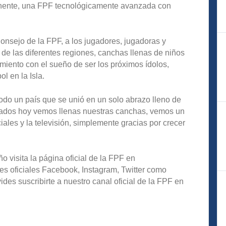
anente, una FPF tecnológicamente avanzada con
Consejo de la FPF, a los jugadores, jugadoras y
de las diferentes regiones, canchas llenas de niños
miento con el sueño de ser los próximos ídolos,
l en la Isla.
do un país que se unió en un solo abrazo lleno de
ltados hoy vemos llenas nuestras canchas, vemos un
iales y la televisión, simplemente gracias por crecer
o visita la página oficial de la FPF en
es oficiales Facebook, Instagram, Twitter como
s suscribirte a nuestro canal oficial de la FPF en