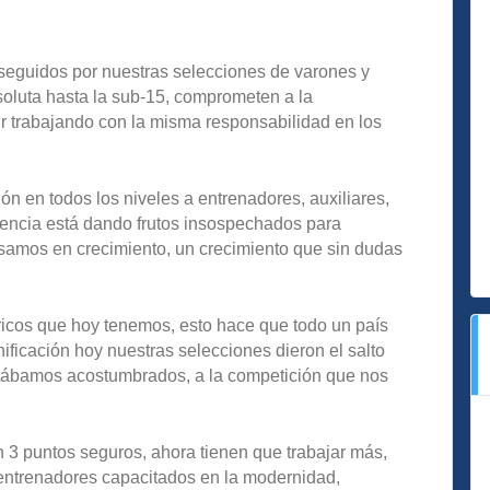
seguidos por nuestras selecciones de varones y
soluta hasta la sub-15, comprometen a la
r trabajando con la misma responsabilidad en los
ón en todos los niveles a entrenadores, auxiliares,
igencia está dando frutos insospechados para
samos en crecimiento, un crecimiento que sin dudas
óricos que hoy tenemos, esto hace que todo un país
anificación hoy nuestras selecciones dieron el salto
estábamos acostumbrados, a la competición que nos
on 3 puntos seguros, ahora tienen que trabajar más,
 entrenadores capacitados en la modernidad,