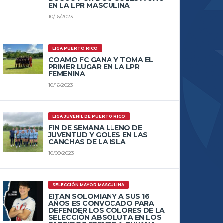
EN LA LPR MASCULINA
10/16/2023
LIGA PUERTO RICO
COAMO FC GANA Y TOMA EL
PRIMER LUGAR EN LA LPR
FEMENINA
10/16/2023
LIGA JUVENIL DE PUERTO RICO
FIN DE SEMANA LLENO DE
JUVENTUD Y GOLES EN LAS
CANCHAS DE LA ISLA
10/09/2023
SELECCIÓN MAYOR MASCULINA
EITAN SOLOMIANY A SUS 16
AÑOS ES CONVOCADO PARA
DEFENDER LOS COLORES DE LA
SELECCIÓN ABSOLUTA EN LOS