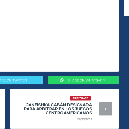
ARE ON TWITTER
SHARE ON WHATSAPP
ARBITRAJE
JANEISHKA CABÁN DESIGNADA
PARA ARBITRAR EN LOS JUEGOS
CENTROAMERICANOS
06/23/2023