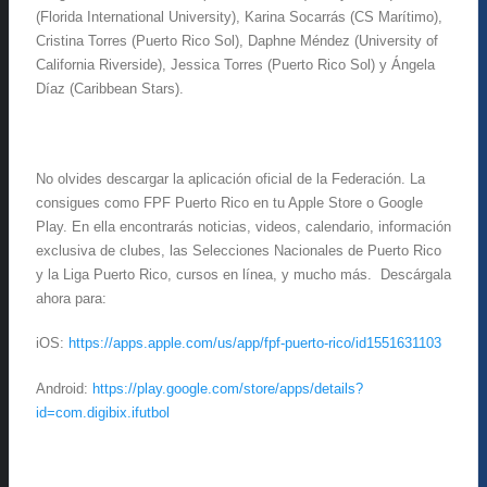
(Florida International University), Karina Socarrás (CS Marítimo),
Cristina Torres (Puerto Rico Sol), Daphne Méndez (University of
California Riverside), Jessica Torres (Puerto Rico Sol) y Ángela
Díaz (Caribbean Stars).
No olvides descargar la aplicación oficial de la Federación. La
consigues como FPF Puerto Rico en tu Apple Store o Google
Play. En ella encontrarás noticias, videos, calendario, información
exclusiva de clubes, las Selecciones Nacionales de Puerto Rico
y la Liga Puerto Rico, cursos en línea, y mucho más. Descárgala
ahora para:
iOS:
https://apps.apple.com/us/app/fpf-puerto-rico/id1551631103
Android:
https://play.google.com/store/apps/details?
id=com.digibix.ifutbol