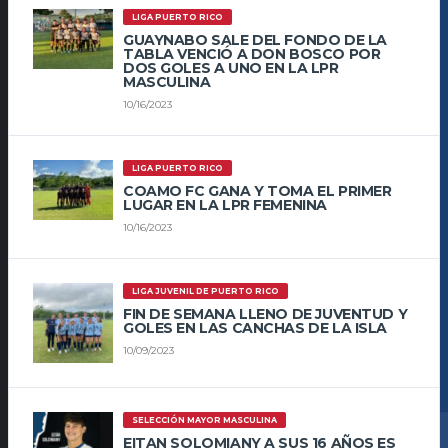
LIGA PUERTO RICO
GUAYNABO SALE DEL FONDO DE LA
TABLA VENCIÓ A DON BOSCO POR
DOS GOLES A UNO EN LA LPR
MASCULINA
10/16/2023
LIGA PUERTO RICO
COAMO FC GANA Y TOMA EL PRIMER
LUGAR EN LA LPR FEMENINA
10/16/2023
LIGA JUVENIL DE PUERTO RICO
FIN DE SEMANA LLENO DE JUVENTUD Y
GOLES EN LAS CANCHAS DE LA ISLA
10/09/2023
SELECCIÓN MAYOR MASCULINA
EITAN SOLOMIANY A SUS 16 AÑOS ES