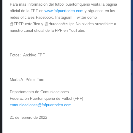
Para más información del fútbol puertorriqueño visita la página
oficial de la FPF en
www.fpfpuertorico.com
y síguenos en las
redes oficiales Facebook, Instagram, Twitter como
@FPFPuertoRico y @HuracanAzulpr. No olvides suscribirte a
nuestro canal oficial de la FPF en YouTube.
Fotos: Archivo FPF
María A. Pérez Toro
Departamento de Comunicaciones
Federación Puertorriqueña de Fútbol (FPF)
comunicaciones@fpfpuertorico.com
21 de febrero de 2022