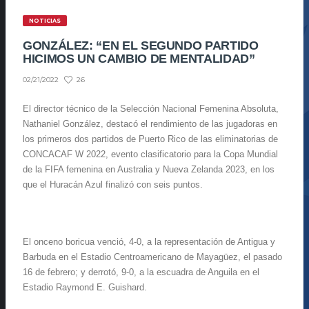
NOTICIAS
GONZÁLEZ: “EN EL SEGUNDO PARTIDO
HICIMOS UN CAMBIO DE MENTALIDAD”
26
02/21/2022
El director técnico de la Selección Nacional Femenina Absoluta,
Nathaniel González, destacó el rendimiento de las jugadoras en
los primeros dos partidos de Puerto Rico de las eliminatorias de
CONCACAF W 2022, evento clasificatorio para la Copa Mundial
de la FIFA femenina en Australia y Nueva Zelanda 2023, en los
que el Huracán Azul finalizó con seis puntos.
El onceno boricua venció, 4-0, a la representación de Antigua y
Barbuda en el Estadio Centroamericano de Mayagüez, el pasado
16 de febrero; y derrotó, 9-0, a la escuadra de Anguila en el
Estadio Raymond E. Guishard.