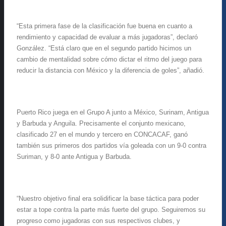
“Esta primera fase de la clasificación fue buena en cuanto a
rendimiento y capacidad de evaluar a más jugadoras”, declaró
González. “Está claro que en el segundo partido hicimos un
cambio de mentalidad sobre cómo dictar el ritmo del juego para
reducir la distancia con México y la diferencia de goles”, añadió.
Puerto Rico juega en el Grupo A junto a México, Surinam, Antigua
y Barbuda y Anguila. Precisamente el conjunto mexicano,
clasificado 27 en el mundo y tercero en CONCACAF, ganó
también sus primeros dos partidos vía goleada con un 9-0 contra
Suriman, y 8-0 ante Antigua y Barbuda.
“Nuestro objetivo final era solidificar la base táctica para poder
estar a tope contra la parte más fuerte del grupo. Seguiremos su
progreso como jugadoras con sus respectivos clubes, y