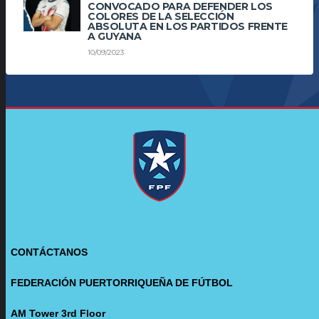
CONVOCADO PARA DEFENDER LOS
COLORES DE LA SELECCIÓN
ABSOLUTA EN LOS PARTIDOS FRENTE
A GUYANA
10/09/2023
CONTÁCTANOS
FEDERACIÓN PUERTORRIQUEÑA DE FÚTBOL
AM Tower 3rd Floor