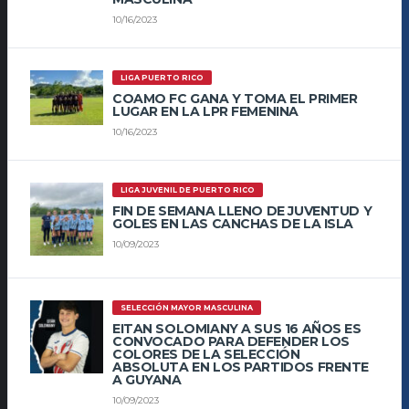
10/16/2023
LIGA PUERTO RICO
COAMO FC GANA Y TOMA EL PRIMER
LUGAR EN LA LPR FEMENINA
10/16/2023
LIGA JUVENIL DE PUERTO RICO
FIN DE SEMANA LLENO DE JUVENTUD Y
GOLES EN LAS CANCHAS DE LA ISLA
10/09/2023
SELECCIÓN MAYOR MASCULINA
EITAN SOLOMIANY A SUS 16 AÑOS ES
CONVOCADO PARA DEFENDER LOS
COLORES DE LA SELECCIÓN
ABSOLUTA EN LOS PARTIDOS FRENTE
A GUYANA
10/09/2023