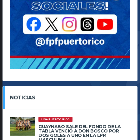
NOTICIAS
LIGA PUERTO RICO
GUAYNABO SALE DEL FONDO DE LA
TABLA VENCIÓ A DON BOSCO POR
DOS GOLES A UNO EN LA LPR
MASCULINA