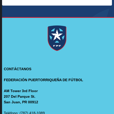
CONTÁCTANOS
FEDERACIÓN PUERTORRIQUEÑA DE FÚTBOL
AM Tower 3rd Floor
207 Del Parque St.
San Juan, PR 00912
Teléfono: (787) 418-1089