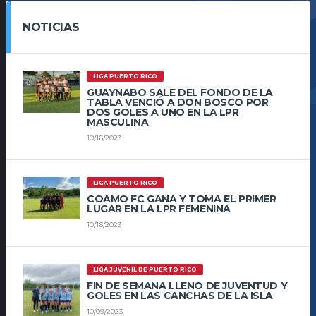
NOTICIAS
LIGA PUERTO RICO
GUAYNABO SALE DEL FONDO DE LA
TABLA VENCIÓ A DON BOSCO POR
DOS GOLES A UNO EN LA LPR
MASCULINA
10/16/2023
LIGA PUERTO RICO
COAMO FC GANA Y TOMA EL PRIMER
LUGAR EN LA LPR FEMENINA
10/16/2023
LIGA JUVENIL DE PUERTO RICO
FIN DE SEMANA LLENO DE JUVENTUD Y
GOLES EN LAS CANCHAS DE LA ISLA
10/09/2023