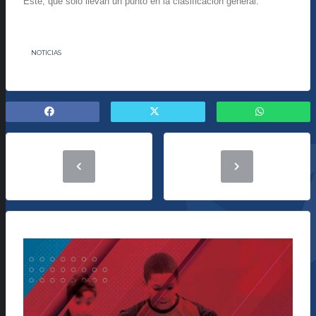
Este, que solo llevan un punto en la clasificación general.
NOTICIAS