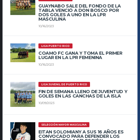
GUAYNABO SALE DEL FONDO DE LA
TABLA VENCIÓ A DON BOSCO POR
DOS GOLES A UNO EN LA LPR
MASCULINA
10/16/2023
LIGA PUERTO RICO
COAMO FC GANA Y TOMA EL PRIMER
LUGAR EN LA LPR FEMENINA
10/16/2023
LIGA JUVENIL DE PUERTO RICO
FIN DE SEMANA LLENO DE JUVENTUD Y
GOLES EN LAS CANCHAS DE LA ISLA
10/09/2023
SELECCIÓN MAYOR MASCULINA
EITAN SOLOMIANY A SUS 16 AÑOS ES
CONVOCADO PARA DEFENDER LOS