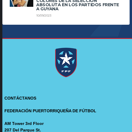
COLORES DE LA SELECCIÓN
ABSOLUTA EN LOS PARTIDOS FRENTE
A GUYANA
10/09/2023
CONTÁCTANOS
FEDERACIÓN PUERTORRIQUEÑA DE FÚTBOL
AM Tower 3rd Floor
207 Del Parque St.