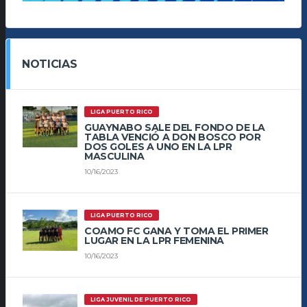
NOTICIAS
LIGA PUERTO RICO
GUAYNABO SALE DEL FONDO DE LA
TABLA VENCIÓ A DON BOSCO POR
DOS GOLES A UNO EN LA LPR
MASCULINA
10/16/2023
LIGA PUERTO RICO
COAMO FC GANA Y TOMA EL PRIMER
LUGAR EN LA LPR FEMENINA
10/16/2023
LIGA JUVENIL DE PUERTO RICO