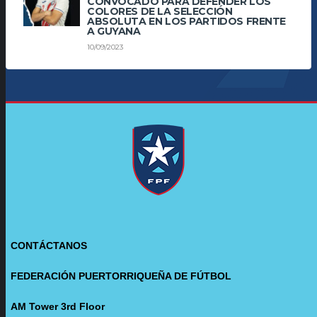
CONVOCADO PARA DEFENDER LOS
COLORES DE LA SELECCIÓN
ABSOLUTA EN LOS PARTIDOS FRENTE
A GUYANA
10/09/2023
CONTÁCTANOS
FEDERACIÓN PUERTORRIQUEÑA DE FÚTBOL
AM Tower 3rd Floor