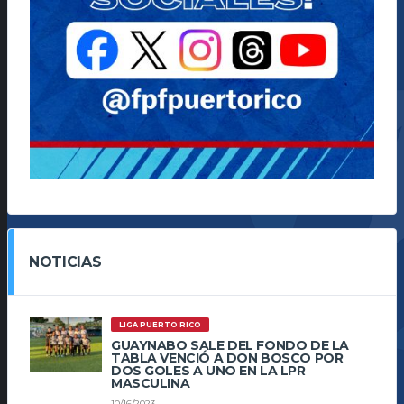
NOTICIAS
LIGA PUERTO RICO
GUAYNABO SALE DEL FONDO DE LA
TABLA VENCIÓ A DON BOSCO POR
DOS GOLES A UNO EN LA LPR
MASCULINA
10/16/2023