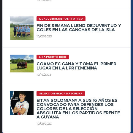
LIGA JUVENIL DE PUERTO RICO
FIN DE SEMANA LLENO DE JUVENTUD Y
GOLES EN LAS CANCHAS DE LA ISLA
10/09/2023
LIGA PUERTO RICO
COAMO FC GANA Y TOMA EL PRIMER
LUGAR EN LA LPR FEMENINA
10/16/2023
SELECCIÓN MAYOR MASCULINA
EITAN SOLOMIANY A SUS 16 AÑOS ES
CONVOCADO PARA DEFENDER LOS
COLORES DE LA SELECCIÓN
ABSOLUTA EN LOS PARTIDOS FRENTE
A GUYANA
10/09/2023