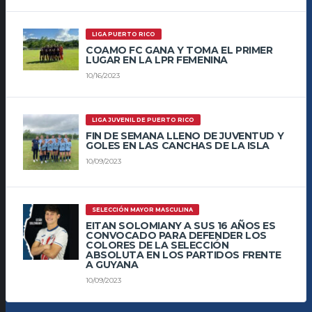
LIGA PUERTO RICO
COAMO FC GANA Y TOMA EL PRIMER
LUGAR EN LA LPR FEMENINA
10/16/2023
LIGA JUVENIL DE PUERTO RICO
FIN DE SEMANA LLENO DE JUVENTUD Y
GOLES EN LAS CANCHAS DE LA ISLA
10/09/2023
SELECCIÓN MAYOR MASCULINA
EITAN SOLOMIANY A SUS 16 AÑOS ES
CONVOCADO PARA DEFENDER LOS
COLORES DE LA SELECCIÓN
ABSOLUTA EN LOS PARTIDOS FRENTE
A GUYANA
10/09/2023