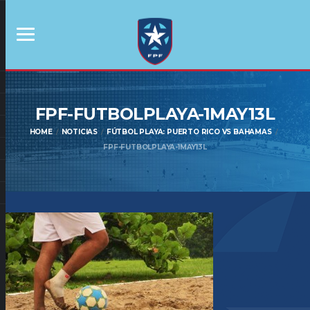
FPF-FUTBOLPLAYA-1MAY13L
HOME
NOTICIAS
FÚTBOL PLAYA: PUERTO RICO VS BAHAMAS
FPF-FUTBOLPLAYA-1MAY13L