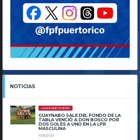
NOTICIAS
LIGA PUERTO RICO
GUAYNABO SALE DEL FONDO DE LA
TABLA VENCIÓ A DON BOSCO POR
DOS GOLES A UNO EN LA LPR
MASCULINA
10/16/2023