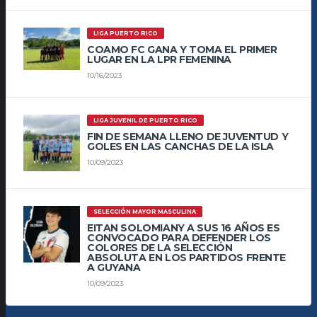
LIGA PUERTO RICO
COAMO FC GANA Y TOMA EL PRIMER
LUGAR EN LA LPR FEMENINA
10/16/2023
LIGA JUVENIL DE PUERTO RICO
FIN DE SEMANA LLENO DE JUVENTUD Y
GOLES EN LAS CANCHAS DE LA ISLA
10/09/2023
SELECCIÓN MAYOR MASCULINA
EITAN SOLOMIANY A SUS 16 AÑOS ES
CONVOCADO PARA DEFENDER LOS
COLORES DE LA SELECCIÓN
ABSOLUTA EN LOS PARTIDOS FRENTE
A GUYANA
10/09/2023