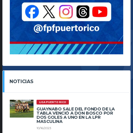
NOTICIAS
LIGA PUERTO RICO
GUAYNABO SALE DEL FONDO DE LA
TABLA VENCIÓ A DON BOSCO POR
DOS GOLES A UNO EN LA LPR
MASCULINA
10/16/2023