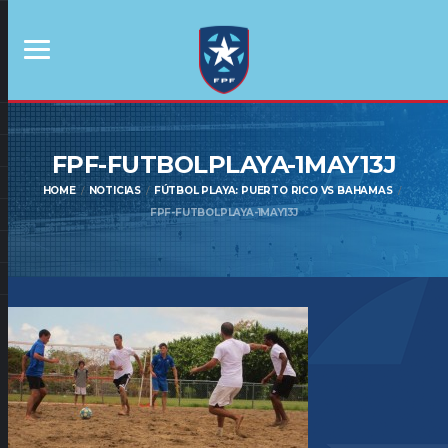
FPF-FUTBOLPLAYA-1MAY13J
HOME
NOTICIAS
FÚTBOL PLAYA: PUERTO RICO VS BAHAMAS
FPF-FUTBOLPLAYA-1MAY13J