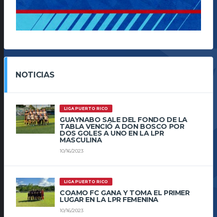
NOTICIAS
LIGA PUERTO RICO
GUAYNABO SALE DEL FONDO DE LA
TABLA VENCIÓ A DON BOSCO POR
DOS GOLES A UNO EN LA LPR
MASCULINA
10/16/2023
LIGA PUERTO RICO
COAMO FC GANA Y TOMA EL PRIMER
LUGAR EN LA LPR FEMENINA
10/16/2023