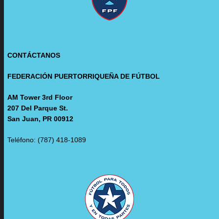
CONTÁCTANOS
FEDERACIÓN PUERTORRIQUEÑA DE FÚTBOL
AM Tower 3rd Floor
207 Del Parque St.
San Juan, PR 00912
Teléfono: (787) 418-1089