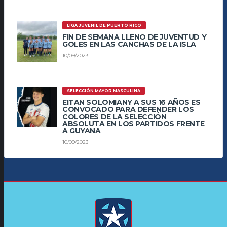
LIGA JUVENIL DE PUERTO RICO
FIN DE SEMANA LLENO DE JUVENTUD Y
GOLES EN LAS CANCHAS DE LA ISLA
10/09/2023
SELECCIÓN MAYOR MASCULINA
EITAN SOLOMIANY A SUS 16 AÑOS ES
CONVOCADO PARA DEFENDER LOS
COLORES DE LA SELECCIÓN
ABSOLUTA EN LOS PARTIDOS FRENTE
A GUYANA
10/09/2023