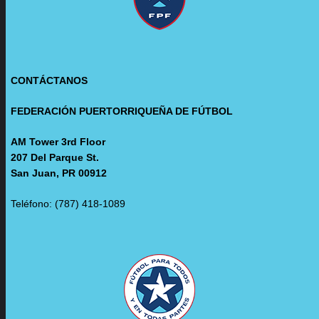
CONTÁCTANOS
FEDERACIÓN PUERTORRIQUEÑA DE FÚTBOL
AM Tower 3rd Floor
207 Del Parque St.
San Juan, PR 00912
Teléfono: (787) 418-1089