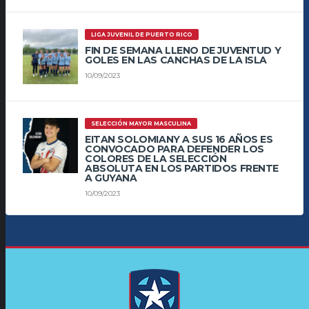
LIGA JUVENIL DE PUERTO RICO
FIN DE SEMANA LLENO DE JUVENTUD Y
GOLES EN LAS CANCHAS DE LA ISLA
10/09/2023
SELECCIÓN MAYOR MASCULINA
EITAN SOLOMIANY A SUS 16 AÑOS ES
CONVOCADO PARA DEFENDER LOS
COLORES DE LA SELECCIÓN
ABSOLUTA EN LOS PARTIDOS FRENTE
A GUYANA
10/09/2023