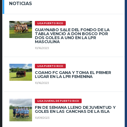
NOTICIAS
LIGA PUERTO RICO
GUAYNABO SALE DEL FONDO DE LA
TABLA VENCIÓ A DON BOSCO POR
DOS GOLES A UNO EN LA LPR
MASCULINA
10/16/2023
LIGA PUERTO RICO
COAMO FC GANA Y TOMA EL PRIMER
LUGAR EN LA LPR FEMENINA
10/16/2023
LIGA JUVENIL DE PUERTO RICO
FIN DE SEMANA LLENO DE JUVENTUD Y
GOLES EN LAS CANCHAS DE LA ISLA
10/09/2023