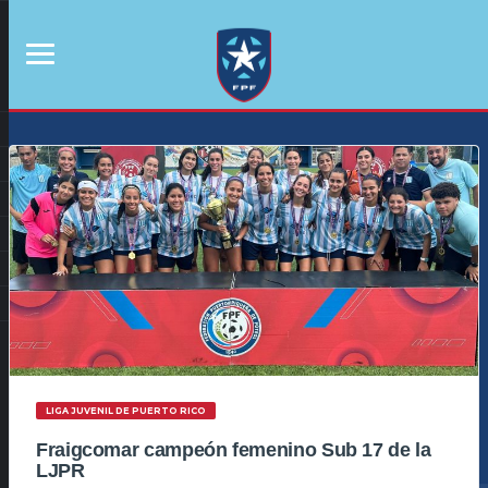
LIGA JUVENIL DE PUERTO RICO
Fraigcomar campeón femenino Sub 17 de la
LJPR