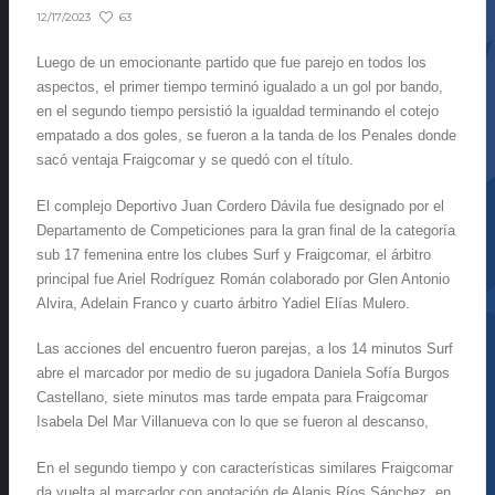
63
12/17/2023
Luego de un emocionante partido que fue parejo en todos los
aspectos, el primer tiempo terminó igualado a un gol por bando,
en el segundo tiempo persistió la igualdad terminando el cotejo
empatado a dos goles, se fueron a la tanda de los Penales donde
sacó ventaja Fraigcomar y se quedó con el título.
El complejo Deportivo Juan Cordero Dávila fue designado por el
Departamento de Competiciones para la gran final de la categoría
sub 17 femenina entre los clubes Surf y Fraigcomar, el árbitro
principal fue Ariel Rodríguez Román colaborado por Glen Antonio
Alvira, Adelain Franco y cuarto árbitro Yadiel Elías Mulero.
Las acciones del encuentro fueron parejas, a los 14 minutos Surf
abre el marcador por medio de su jugadora Daniela Sofía Burgos
Castellano, siete minutos mas tarde empata para Fraigcomar
Isabela Del Mar Villanueva con lo que se fueron al descanso,
En el segundo tiempo y con características similares Fraigcomar
da vuelta al marcador con anotación de Alanis Ríos Sánchez, en