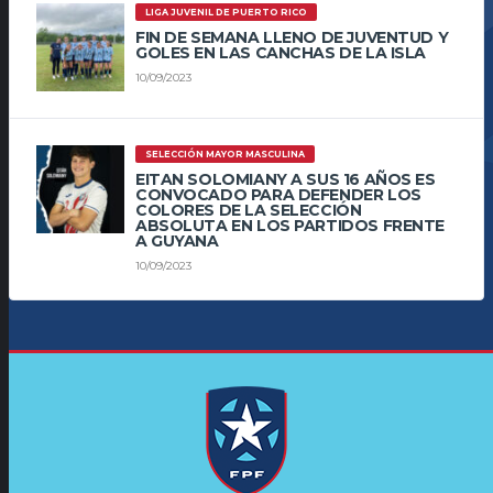
LIGA JUVENIL DE PUERTO RICO
FIN DE SEMANA LLENO DE JUVENTUD Y
GOLES EN LAS CANCHAS DE LA ISLA
10/09/2023
SELECCIÓN MAYOR MASCULINA
EITAN SOLOMIANY A SUS 16 AÑOS ES
CONVOCADO PARA DEFENDER LOS
COLORES DE LA SELECCIÓN
ABSOLUTA EN LOS PARTIDOS FRENTE
A GUYANA
10/09/2023