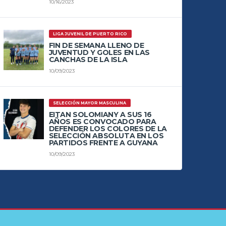
10/16/2023
LIGA JUVENIL DE PUERTO RICO
FIN DE SEMANA LLENO DE
JUVENTUD Y GOLES EN LAS
CANCHAS DE LA ISLA
10/09/2023
SELECCIÓN MAYOR MASCULINA
EITAN SOLOMIANY A SUS 16
AÑOS ES CONVOCADO PARA
DEFENDER LOS COLORES DE LA
SELECCIÓN ABSOLUTA EN LOS
PARTIDOS FRENTE A GUYANA
10/09/2023