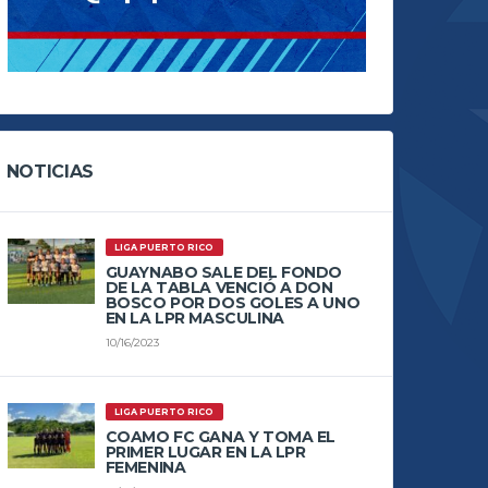
NOTICIAS
LIGA PUERTO RICO
GUAYNABO SALE DEL FONDO
DE LA TABLA VENCIÓ A DON
BOSCO POR DOS GOLES A UNO
EN LA LPR MASCULINA
10/16/2023
LIGA PUERTO RICO
COAMO FC GANA Y TOMA EL
PRIMER LUGAR EN LA LPR
FEMENINA