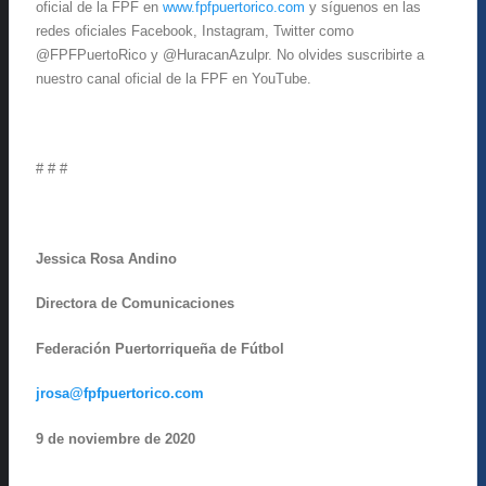
oficial de la FPF en
www.fpfpuertorico.com
y síguenos en las
redes oficiales Facebook, Instagram, Twitter como
@FPFPuertoRico y @HuracanAzulpr. No olvides suscribirte a
nuestro canal oficial de la FPF en YouTube.
# # #
Jessica Rosa Andino
Directora de Comunicaciones
Federación Puertorriqueña de Fútbol
jrosa@fpfpuertorico.com
9 de noviembre de 2020