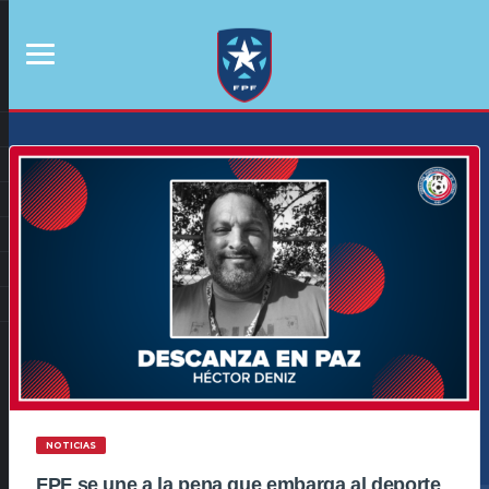
NOTICIAS
FPF se une a la pena que embarga al deporte