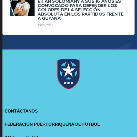
EITAN SOLOMIANY A SUS 16 AÑOS ES
CONVOCADO PARA DEFENDER LOS
COLORES DE LA SELECCIÓN
ABSOLUTA EN LOS PARTIDOS FRENTE
A GUYANA
10/09/2023
CONTÁCTANOS
FEDERACIÓN PUERTORRIQUEÑA DE FÚTBOL