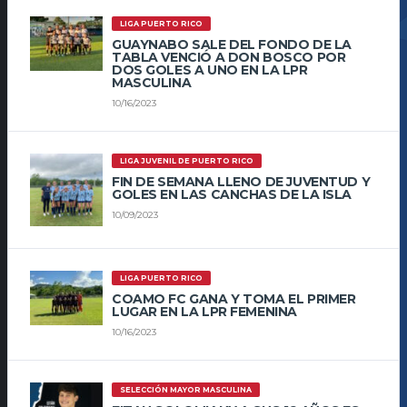
LIGA PUERTO RICO
GUAYNABO SALE DEL FONDO DE LA
TABLA VENCIÓ A DON BOSCO POR
DOS GOLES A UNO EN LA LPR
MASCULINA
10/16/2023
LIGA JUVENIL DE PUERTO RICO
FIN DE SEMANA LLENO DE JUVENTUD Y
GOLES EN LAS CANCHAS DE LA ISLA
10/09/2023
LIGA PUERTO RICO
COAMO FC GANA Y TOMA EL PRIMER
LUGAR EN LA LPR FEMENINA
10/16/2023
SELECCIÓN MAYOR MASCULINA