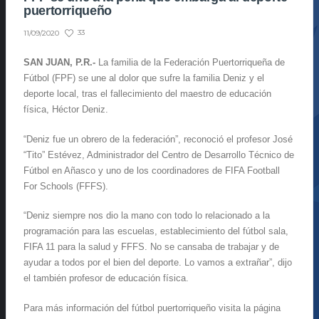
puertorriqueño
33
11/09/2020
SAN JUAN, P.R.-
La familia de la Federación Puertorriqueña de
Fútbol (FPF) se une al dolor que sufre la familia Deniz y el
deporte local, tras el fallecimiento del maestro de educación
física, Héctor Deniz.
“Deniz fue un obrero de la federación”, reconoció el profesor José
“Tito” Estévez, Administrador del Centro de Desarrollo Técnico de
Fútbol en Añasco y uno de los coordinadores de FIFA Football
For Schools (FFFS).
“Deniz siempre nos dio la mano con todo lo relacionado a la
programación para las escuelas, establecimiento del fútbol sala,
FIFA 11 para la salud y FFFS. No se cansaba de trabajar y de
ayudar a todos por el bien del deporte. Lo vamos a extrañar”, dijo
el también profesor de educación física.
Para más información del fútbol puertorriqueño visita la página