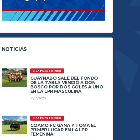
NOTICIAS
LIGA PUERTO RICO
GUAYNABO SALE DEL FONDO
DE LA TABLA VENCIÓ A DON
BOSCO POR DOS GOLES A UNO
EN LA LPR MASCULINA
10/16/2023
LIGA PUERTO RICO
COAMO FC GANA Y TOMA EL
PRIMER LUGAR EN LA LPR
FEMENINA