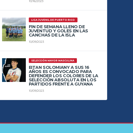
10/16/2023
LIGA JUVENIL DE PUERTO RICO
FIN DE SEMANA LLENO DE
JUVENTUD Y GOLES EN LAS
CANCHAS DE LA ISLA
10/09/2023
SELECCIÓN MAYOR MASCULINA
EITAN SOLOMIANY A SUS 16
AÑOS ES CONVOCADO PARA
DEFENDER LOS COLORES DE LA
SELECCIÓN ABSOLUTA EN LOS
PARTIDOS FRENTE A GUYANA
10/09/2023