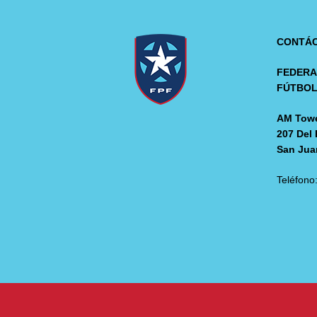
CONTÁ
FEDERA
FÚTBO
AM Towe
207 Del 
San Jua
Teléfono