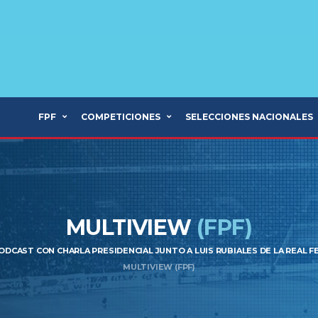
FPF
COMPETICIONES
SELECCIONES NACIONALES
MULTIVIEW
(FPF)
ODCAST CON CHARLA PRESIDENCIAL JUNTO A LUIS RUBIALES DE LA REAL 
MULTIVIEW (FPF)