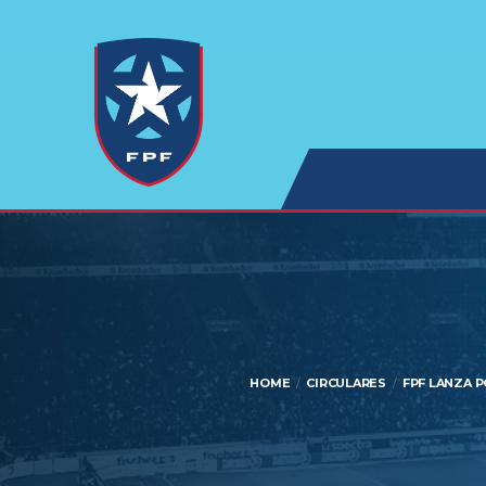
HOME
CIRCULARES
FPF LANZA P