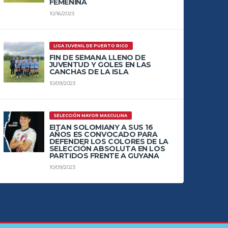
FEMENINA
10/16/2023
LIGA JUVENIL DE PUERTO RICO
FIN DE SEMANA LLENO DE
JUVENTUD Y GOLES EN LAS
CANCHAS DE LA ISLA
10/09/2023
SELECCIÓN MAYOR MASCULINA
EITAN SOLOMIANY A SUS 16
AÑOS ES CONVOCADO PARA
DEFENDER LOS COLORES DE LA
SELECCIÓN ABSOLUTA EN LOS
PARTIDOS FRENTE A GUYANA
10/09/2023