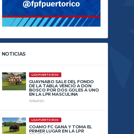
NOTICIAS
LIGA PUERTO RICO
GUAYNABO SALE DEL FONDO
DE LA TABLA VENCIÓ A DON
BOSCO POR DOS GOLES A UNO
EN LA LPR MASCULINA
10/16/2023
LIGA PUERTO RICO
COAMO FC GANA Y TOMA EL
PRIMER LUGAR EN LA LPR