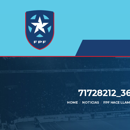
71728212_3
HOME
NOTICIAS
FPF HACE LLA