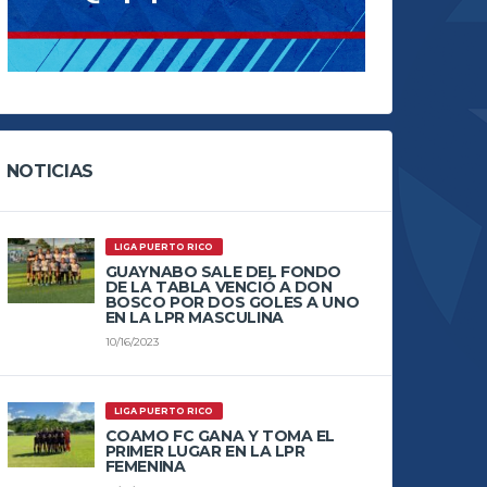
NOTICIAS
LIGA PUERTO RICO
GUAYNABO SALE DEL FONDO
DE LA TABLA VENCIÓ A DON
BOSCO POR DOS GOLES A UNO
EN LA LPR MASCULINA
10/16/2023
LIGA PUERTO RICO
COAMO FC GANA Y TOMA EL
PRIMER LUGAR EN LA LPR
FEMENINA