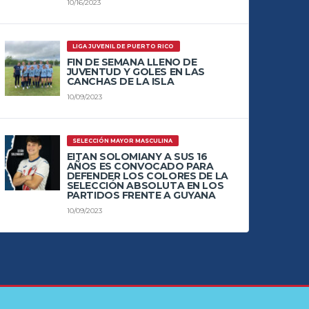
10/16/2023
LIGA JUVENIL DE PUERTO RICO
FIN DE SEMANA LLENO DE
JUVENTUD Y GOLES EN LAS
CANCHAS DE LA ISLA
10/09/2023
SELECCIÓN MAYOR MASCULINA
EITAN SOLOMIANY A SUS 16
AÑOS ES CONVOCADO PARA
DEFENDER LOS COLORES DE LA
SELECCIÓN ABSOLUTA EN LOS
PARTIDOS FRENTE A GUYANA
10/09/2023