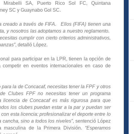
 Mirabelli SA, Puerto Rico Sol FC, Quintana
mey SC y Guaynabo Gol SC.
a creado a través de FIFA. Ellos (FIFA) tienen una
ta, y nosotros las adoptamos a nuestro reglamento.
esitas cumplir con cierto criterios administrativos,
inanzas”
, detalló López.
ional para participar en la LPR, tienen la opción de
ra competir en eventos internacionales en caso de
 para la de Concacaf, necesitas tener la FPF y otros
ia de Clubes FPF no necesitas tener un programa
a licencia de Concacaf es más rigurosa para que
todos los clubes puedan estar a la par y puedan ser
con esta licencia: profesionalizar el deporte entre lo
a cancha, sino a todos los niveles”
, sentenció López
ga masculina de la Primera División.
“Esperamos