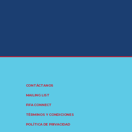
CONTÁCTANOS
MAILING LIST
FIFA CONNECT
TÉRMINOS Y CONDICIONES
POLÍTICA DE PRIVACIDAD