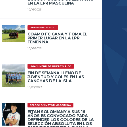
EN LA LPR MASCULINA
10/16/2023
LIGA PUERTO RICO
COAMO FC GANA Y TOMA EL
PRIMER LUGAR EN LA LPR
FEMENINA
10/16/2023
LIGA JUVENIL DE PUERTO RICO
FIN DE SEMANA LLENO DE
JUVENTUD Y GOLES EN LAS
CANCHAS DE LA ISLA
10/09/2023
SELECCIÓN MAYOR MASCULINA
EITAN SOLOMIANY A SUS 16
AÑOS ES CONVOCADO PARA
DEFENDER LOS COLORES DE LA
SELECCIÓN ABSOLUTA EN LOS