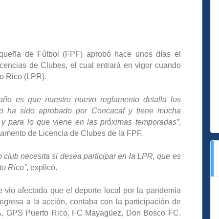
iqueña de Fútbol (FPF) aprobó hace unos días el
encias de Clubes, el cual entrará en vigor cuando
to Rico (LPR).
año es que nuestro nuevo reglamento detalla los
to ha sido aprobado por Concacaf y tiene mucha
, y para lo que viene en las próximas temporadas”
,
tamento de Licencia de Clubes de la FPF.
o club necesita si desea participar en la LPR, que es
to Rico”
, explicó.
vio afectada que el deporte local por la pandemia
gresa a la acción, contaba con la participación de
FA, GPS Puerto Rico, FC Mayagüez, Don Bosco FC,