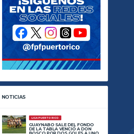
NOTICIAS
LIGA PUERTO RICO
GUAYNABO SALE DEL FONDO
DE LA TABLA VENCIÓ A DON
BOSCO POR DOS GOLES A UNO