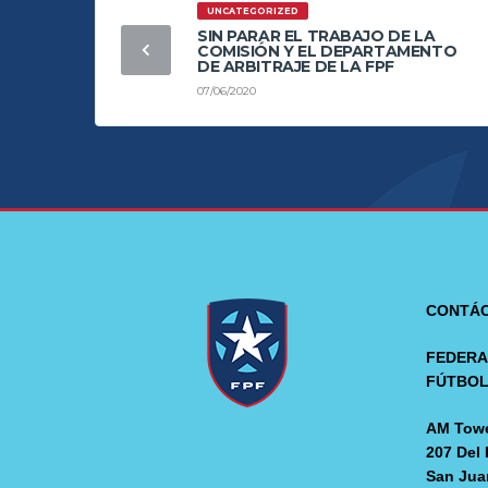
UNCATEGORIZED
SIN PARAR EL TRABAJO DE LA
COMISIÓN Y EL DEPARTAMENTO
DE ARBITRAJE DE LA FPF
07/06/2020
CONTÁ
FEDERA
FÚTBO
AM Towe
207 Del 
San Jua