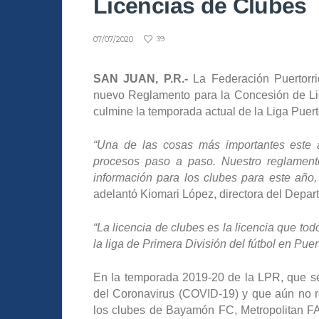
Licencias de Clubes
07/07/2020
39
SAN JUAN, P.R.-
La Federación Puertorr
nuevo Reglamento para la Concesión de Lic
culmine la temporada actual de la Liga Puer
“Una de las cosas más importantes este 
procesos paso a paso. Nuestro reglamen
información para los clubes para este año
adelantó Kiomari López, directora del Depar
“La licencia de clubes es la licencia que tod
la liga de Primera División del fútbol en Puer
En la temporada 2019-20 de la LPR, que se 
del Coronavirus (COVID-19) y que aún no re
los clubes de Bayamón FC, Metropolitan 