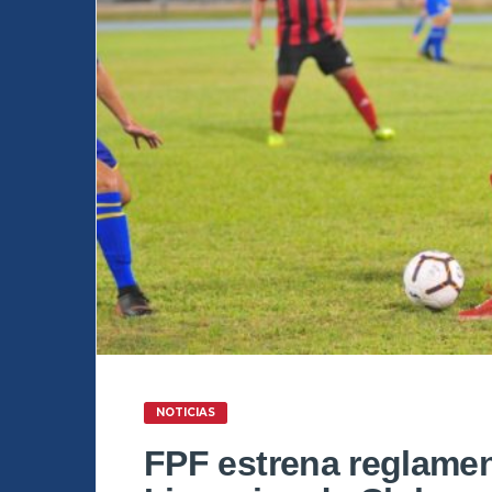
NOTICIAS
FPF estrena reglamen