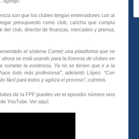
”
, agregó.
icencia son que los clubes tengan entrenadores con al
regar presupuesto como club, cancha que cumpla
te del club, director de finanzas, mercadeo y prensa,
plementado el sistema Comet; una plataforma que se
 ahora se está usando para la licencia de clubes en
 someter la evidencia. Ya no se tienen que ir a la
 hace todo más profesional”, adelantó López. “Con
s fácil para todos y agiliza el proceso”
, culminó.
clubes de la FPF puedes ver el episodio número seis
 de YouTube. Ver aquí: