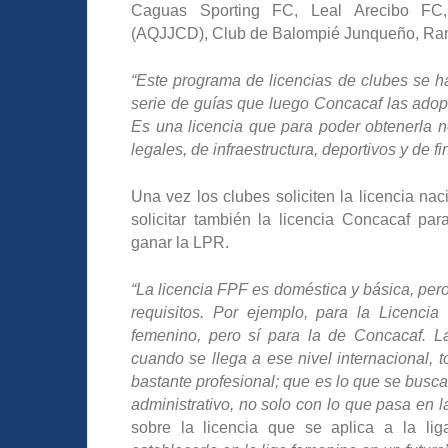
Caguas Sporting FC, Leal Arecibo FC,
(AQJJCD), Club de Balompié Junqueño, Ra
“Este programa de licencias de clubes se h
serie de guías que luego Concacaf las adop
Es una licencia que para poder obtenerla nec
legales, de infraestructura, deportivos y de f
Una vez los clubes soliciten la licencia nac
solicitar también la licencia Concacaf pa
ganar la LPR.
“La licencia FPF es doméstica y básica, pero
requisitos. Por ejemplo, para la Licenc
femenino, pero sí para la de Concacaf. L
cuando se llega a ese nivel internacional, 
bastante profesional; que es lo que se busca 
administrativo, no solo con lo que pasa en l
sobre la licencia que se aplica a la li