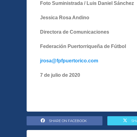
Foto Suministrada / Luis Daniel Sánchez
Jessica Rosa Andino
Directora de Comunicaciones
Federación Puertorriqueña de Fútbol
jrosa@fpfpuertorico.com
7 de julio de 2020
SHARE ON FACEBOOK
SH