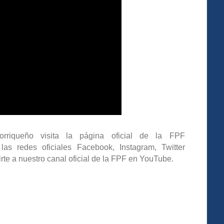
orriqueño visita la página oficial de la FPF
as redes oficiales Facebook, Instagram, Twitter
irte a nuestro canal oficial de la FPF en YouTube.