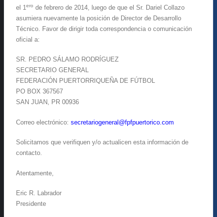
ero
el 1
de febrero de 2014, luego de que el Sr. Dariel Collazo
asumiera nuevamente la posición de Director de Desarrollo
Técnico. Favor de dirigir toda correspondencia o comunicación
oficial a:
SR. PEDRO SÁLAMO RODRÍGUEZ
SECRETARIO GENERAL
FEDERACIÓN PUERTORRIQUEÑA DE FÚTBOL
PO BOX 367567
SAN JUAN, PR 00936
Correo electrónico:
secretariogeneral@
fpfpuertorico.com
Solicitamos que verifiquen y/o actualicen esta información de
contacto.
Atentamente,
Eric R. Labrador
Presidente