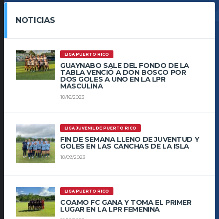
NOTICIAS
LIGA PUERTO RICO
GUAYNABO SALE DEL FONDO DE LA
TABLA VENCIÓ A DON BOSCO POR
DOS GOLES A UNO EN LA LPR
MASCULINA
10/16/2023
LIGA JUVENIL DE PUERTO RICO
FIN DE SEMANA LLENO DE JUVENTUD Y
GOLES EN LAS CANCHAS DE LA ISLA
10/09/2023
LIGA PUERTO RICO
COAMO FC GANA Y TOMA EL PRIMER
LUGAR EN LA LPR FEMENINA