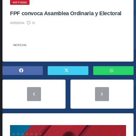
NOTICIAS
FPF convoca Asamblea Ordinaria y Electoral
31
10/31/2014
NOTICIAS