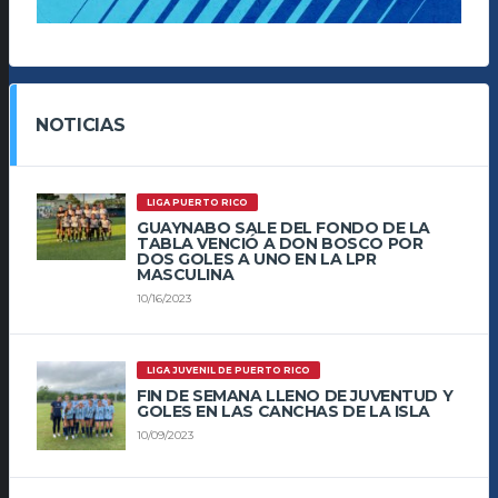
NOTICIAS
LIGA PUERTO RICO
GUAYNABO SALE DEL FONDO DE LA
TABLA VENCIÓ A DON BOSCO POR
DOS GOLES A UNO EN LA LPR
MASCULINA
10/16/2023
LIGA JUVENIL DE PUERTO RICO
FIN DE SEMANA LLENO DE JUVENTUD Y
GOLES EN LAS CANCHAS DE LA ISLA
10/09/2023