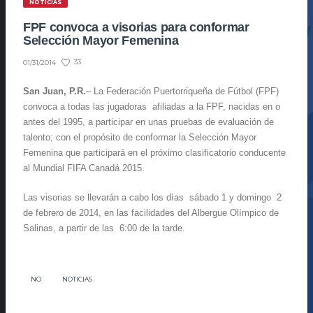
NOTICIAS
FPF convoca a visorias para conformar
Selección Mayor Femenina
33
01/31/2014
San Juan, P.R.
– La Federación Puertorriqueña de Fútbol (FPF)
convoca a todas las jugadoras afiliadas a la FPF, nacidas en o
antes del 1995, a participar en unas pruebas de evaluación de
talento; con el propósito de conformar la Selección Mayor
Femenina que participará en el próximo clasificatorio conducente
al Mundial FIFA Canadá 2015.
Las visorias se llevarán a cabo los días sábado 1 y domingo 2
de febrero de 2014, en las facilidades del Albergue Olímpico de
Salinas, a partir de las 6:00 de la tarde.
NO
NOTICIAS