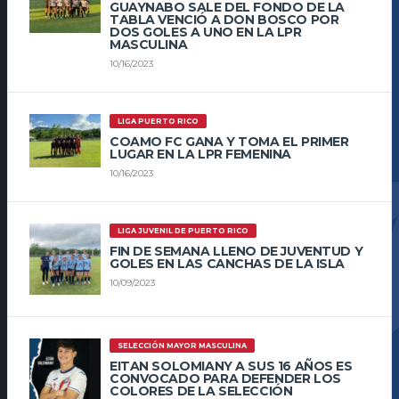
GUAYNABO SALE DEL FONDO DE LA
TABLA VENCIÓ A DON BOSCO POR
DOS GOLES A UNO EN LA LPR
MASCULINA
10/16/2023
LIGA PUERTO RICO
COAMO FC GANA Y TOMA EL PRIMER
LUGAR EN LA LPR FEMENINA
10/16/2023
LIGA JUVENIL DE PUERTO RICO
FIN DE SEMANA LLENO DE JUVENTUD Y
GOLES EN LAS CANCHAS DE LA ISLA
10/09/2023
SELECCIÓN MAYOR MASCULINA
EITAN SOLOMIANY A SUS 16 AÑOS ES
CONVOCADO PARA DEFENDER LOS
COLORES DE LA SELECCIÓN