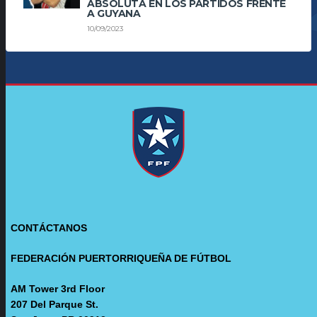
ABSOLUTA EN LOS PARTIDOS FRENTE
A GUYANA
10/09/2023
CONTÁCTANOS
FEDERACIÓN PUERTORRIQUEÑA DE FÚTBOL
AM Tower 3rd Floor
207 Del Parque St.