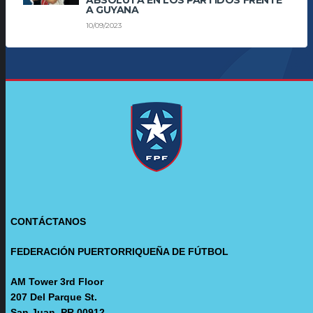
ABSOLUTA EN LOS PARTIDOS FRENTE
A GUYANA
10/09/2023
CONTÁCTANOS
FEDERACIÓN PUERTORRIQUEÑA DE FÚTBOL
AM Tower 3rd Floor
207 Del Parque St.
San Juan, PR 00912